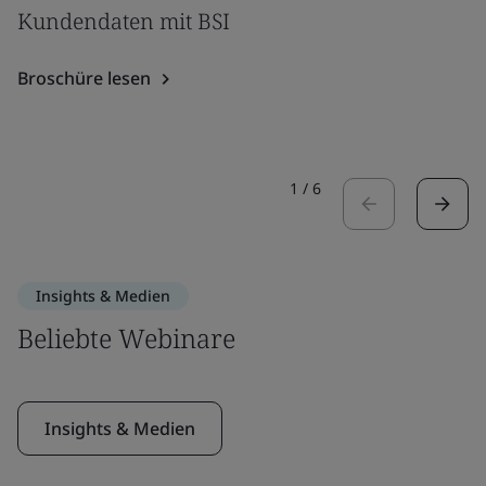
Kundendaten mit BSI
Broschüre lesen
1
/
6
Insights & Medien
Beliebte Webinare
Insights & Medien