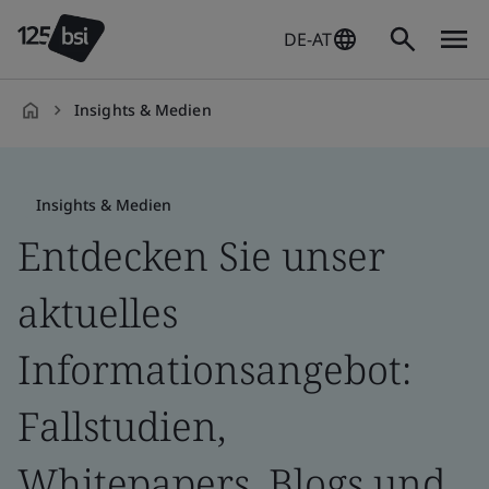
DE-AT
Insights & Medien
de-
DE
Insights & Medien
Entdecken Sie unser
aktuelles
Informationsangebot:
Fallstudien,
Whitepapers, Blogs und