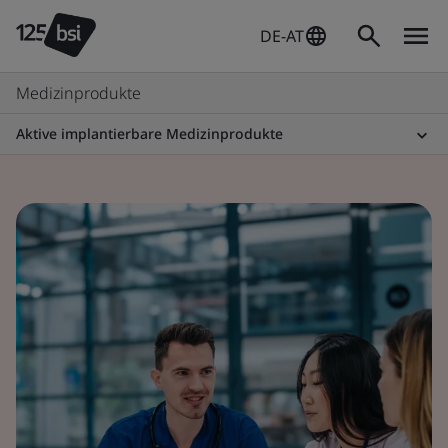
DE-AT
Medizinprodukte
Aktive implantierbare Medizinprodukte