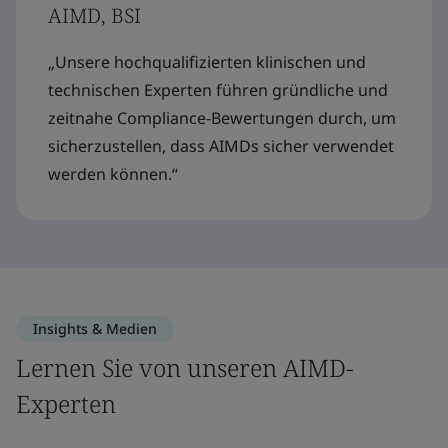
AIMD, BSI
„Unsere hochqualifizierten klinischen und
technischen Experten führen gründliche und
zeitnahe Compliance-Bewertungen durch, um
sicherzustellen, dass AIMDs sicher verwendet
werden können.“
Insights & Medien
Lernen Sie von unseren AIMD-
Experten