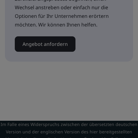
Wechsel anstreben oder einfach nur die
Optionen für Ihr Unternehmen erörtern
möchten. Wir können Ihnen helfen.
Angebot anfordern
Im Falle eines Widerspruchs zwischen der übersetzten deutschen
Version und der englischen Version des hier bereitgestellten