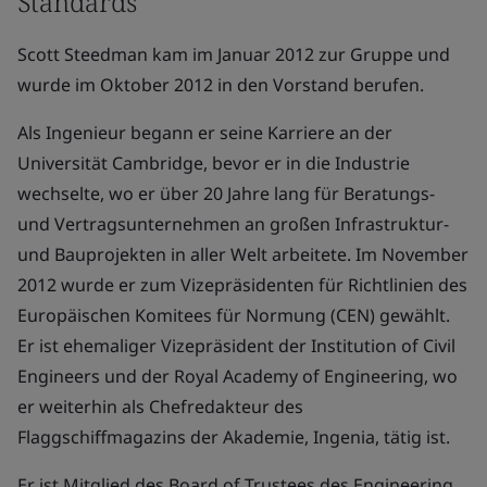
Standards
Scott Steedman kam im Januar 2012 zur Gruppe und
wurde im Oktober 2012 in den Vorstand berufen.
Als Ingenieur begann er seine Karriere an der
Universität Cambridge, bevor er in die Industrie
wechselte, wo er über 20 Jahre lang für Beratungs-
und Vertragsunternehmen an großen Infrastruktur-
und Bauprojekten in aller Welt arbeitete. Im November
2012 wurde er zum Vizepräsidenten für Richtlinien des
Europäischen Komitees für Normung (CEN) gewählt.
Er ist ehemaliger Vizepräsident der Institution of Civil
Engineers und der Royal Academy of Engineering, wo
er weiterhin als Chefredakteur des
Flaggschiffmagazins der Akademie, Ingenia, tätig ist.
Er ist Mitglied des Board of Trustees des Engineering