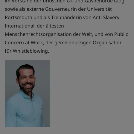
im Vorstand der britischen Öl- und Gasbehörde tätig
sowie als externe Gouverneurin der Universität
Portsmouth und als Treuhänderin von Anti-Slavery
International, der ältesten
Menschenrechtsorganisation der Welt, und von Public
Concern at Work, der gemeinnützigen Organisation
für Whistleblowing.