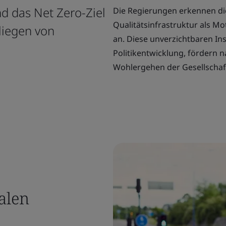
d das Net Zero-Ziel
Die Regierungen erkennen di
Qualitätsinfrastruktur als M
liegen von
an. Diese unverzichtbaren In
Politikentwicklung, fördern 
Wohlergehen der Gesellschaft
alen