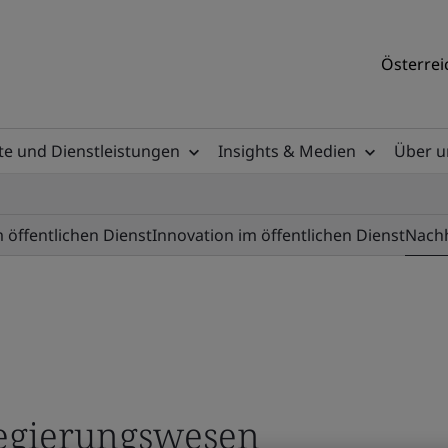
Österrei
e und Dienstleistungen
Insights & Medien
Über u
 öffentlichen Dienst
Innovation im öffentlichen Dienst
Nachh
Regierungswesen