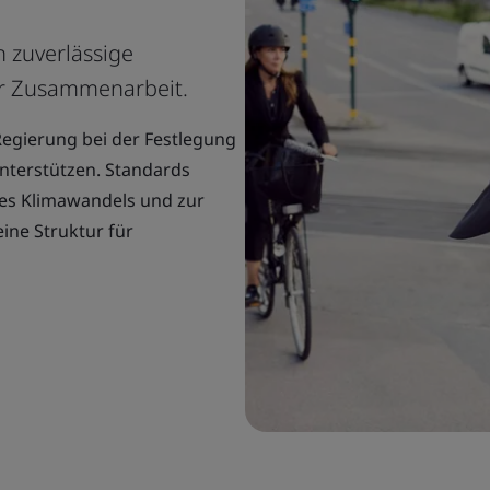
 zuverlässige
ur Zusammenarbeit.
Regierung bei der Festlegung
unterstützen. Standards
es Klimawandels und zur
ine Struktur für