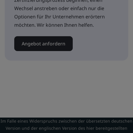
Zertifizierungsprozess beginnen, einen
Wechsel anstreben oder einfach nur die
Optionen für Ihr Unternehmen erörtern
möchten. Wir können Ihnen helfen.
Angebot anfordern
Im Falle eines Widerspruchs zwischen der übersetzten deutschen
Version und der englischen Version des hier bereitgestellten