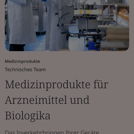
Medizinprodukte
Technisches Team
Medizinprodukte für
Arzneimittel und
Biologika
Das Inverkehrbringen Ihrer Geräte.