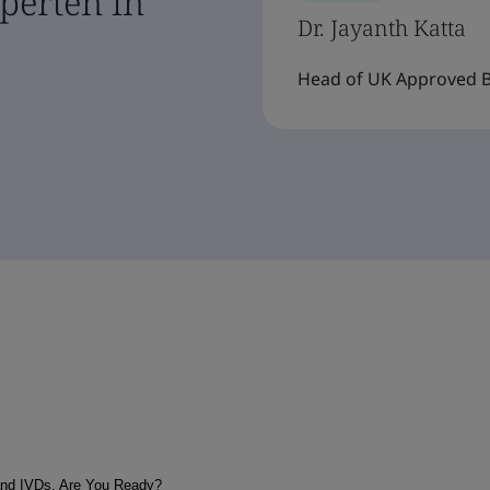
perten in
Dr. Jayanth Katta
Head of UK Approved Bo