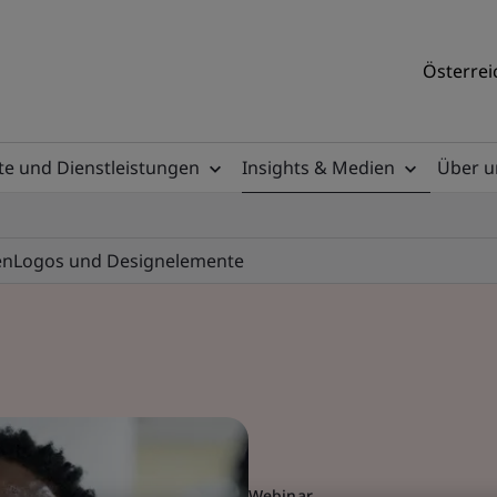
Österrei
e und Dienstleistungen
Insights & Medien
Über u
en
Logos und Designelemente
Webinar