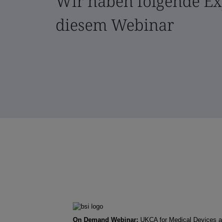
Wir haben folgende Ex
diesem Webinar