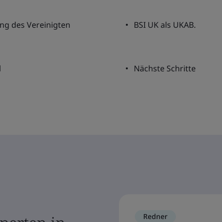
ng des Vereinigten
BSI UK als UKAB.
l
Nächste Schritte
Redner