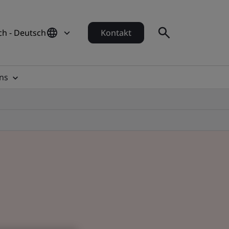
ch - Deutsch
Kontakt
ns