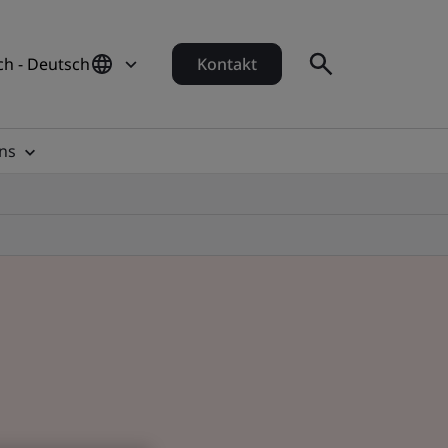
ch - Deutsch
Kontakt
ns