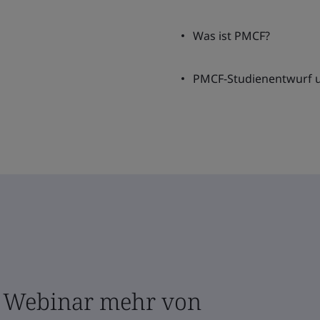
Was ist PMCF?
PMCF-Studienentwurf u
m Webinar mehr von