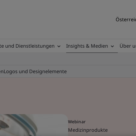
Österrei
e und Dienstleistungen
Insights & Medien
Über u
en
Logos und Designelemente
Webinar
Medizinprodukte