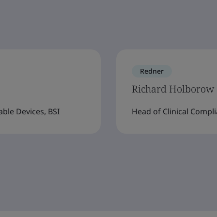
Redner
Richard Holborow
ble Devices, BSI
Head of Clinical Compli