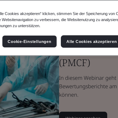
Erstellung ei
lle Cookies akzeptieren“ klicken, stimmen Sie der Speicherung von 
Bewertungsbe
e Websitenavigation zu verbessern, die Websitenutzung zu analysier
ungen zu unterstützen.
zur klinisch
Cookie-Einstellungen
Alle Cookies akzeptieren
nach dem In
(PMCF)
In diesem Webinar geht
Bewertungsberichte am
können.