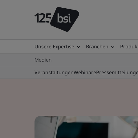
Unsere Expertise
Branchen
Produkt
Medien
Veranstaltungen
Webinare
Pressemitteilung