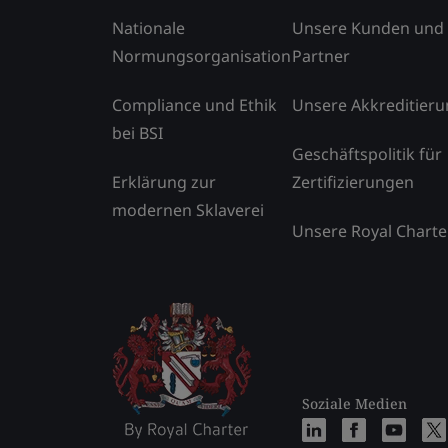
Nationale
Unsere Kunden und
Normungsorganisation
Partner
Compliance und Ethik
Unsere Akkreditier
bei BSI
Geschäftspolitik für
Erklärung zur
Zertifizierungen
modernen Sklaverei
Unsere Royal Charte
Soziale Medien