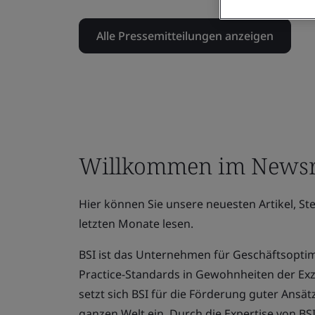
Alle Pressemitteilungen anzeigen
Willkommen im Newsr
Hier können Sie unsere neuesten Artikel, S
letzten Monate lesen.
BSI ist das Unternehmen für Geschäftsoptim
Practice-Standards in Gewohnheiten der Ex
setzt sich BSI für die Förderung guter Ansät
ganzen Welt ein. Durch die Expertise von B