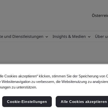
Österrei
e und Dienstleistungen
Insights & Medien
Über u
lle Cookies akzeptieren“ klicken, stimmen Sie der Speicherung von 
e Websitenavigation zu verbessern, die Websitenutzung zu analysier
ungen zu unterstützen.
Cookie-Einstellungen
Alle Cookies akzeptieren
sigroup.com