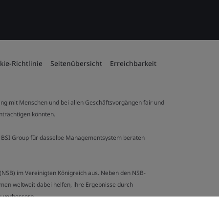
kie-Richtlinie
Seitenübersicht
Erreichbarkeit
ng mit Menschen und bei allen Geschäftsvorgängen fair und
inträchtigen könnten.
 der BSI Group für dasselbe Managementsystem beraten
y (NSB) im Vereinigten Königreich aus. Neben den NSB-
en weltweit dabei helfen, ihre Ergebnisse durch
u verbessern.