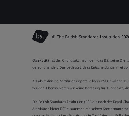
© The British Standards Institution 202
Objektivität
ist der Grundsatz, nach dem das BSI seine Dien
gerecht handelt. Das bedeutet, dass Entscheidungen frei von
Als akkreditierte Zertifizierungsstelle kann BSI Gewährlei
wurden. Ebenso bieten wir keine Beratung für Kunden an, 
Die British Standards Institution (BSI, ein nach der Royal 
Aktivitäten bietet BSI zusammen mit seinen Konzernunterne
standardbasierte Best Practices (wie Zertifizierung, Selbst