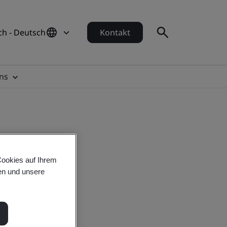
ch - Deutsch
Kontakt
ns
Cookies auf Ihrem
en und unsere