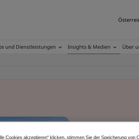
Österrei
e und Dienstleistungen
Insights & Medien
Über u
lle Cookies akzeptieren“ klicken, stimmen Sie der Speicherung von 