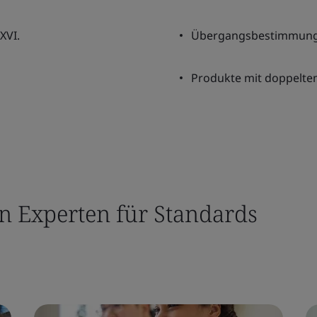
XVI.
Übergangsbestimmung
Produkte mit doppelt
n Experten für Standards