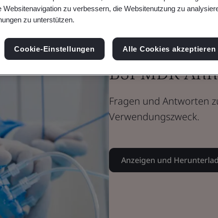
e Websitenavigation zu verbessern, die Websitenutzung zu analysier
ungen zu unterstützen.
Broschüre
Medizinprodukte
Cookie-Einstellungen
Alle Cookies akzeptieren
BSI MDR Anh
Fragen und Antworten z
Verwendungszweck.
Anzeigen und Herunterla