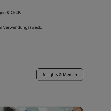
en & CECP.
em Verwendungszweck.
Insights & Medien