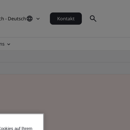
ch - Deutsch
Kontakt
ns
Cookies auf Ihrem