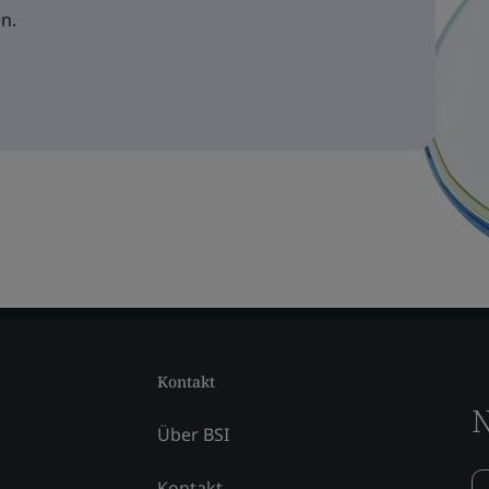
n.
Kontakt
N
Über BSI
Kontakt