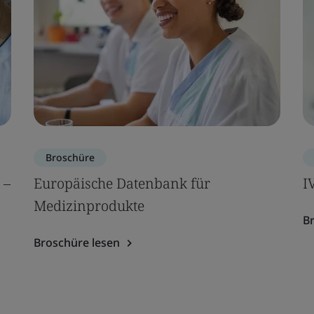
Broschüre
 –
Europäische Datenbank für
I
Medizinprodukte
B
Broschüre lesen