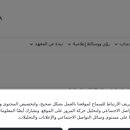
MEA
دمات
رؤى ووسائط إعلامية
نبذة عن المعهد
يف الارتباط للسماح لموقعنا بالعمل بشكل صحيح، ولتخصيص المحتوى والإ
اصل الاجتماعي ولتحليل حركة المرور على الموقع. ونشارك أيضًا المعلو
ا على مستوى وسائل التواصل الاجتماعي والإعلانات والتحليلات.