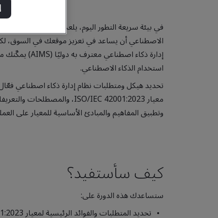
إ
في بيئة سريعة التطور اليوم، يلعب الذكاء الاصطناعي دور
الاصطناعي أن يساعد في تعزيز موقعك في السوق، لك
إدارة ذكاء اصطن
استخدام الذكاء الاصطناعي.
معيار ISO/IEC 42001:2023، والم
وتطبيق المفاهيم والمبادئ الأساسية للمعيار على الع
كيف سأستفيد؟
ستساعدك هذه الدورة على:
تحديد المتطلبات والفوائد الرئيسية لمعيار ISO/IEC 42001:2023