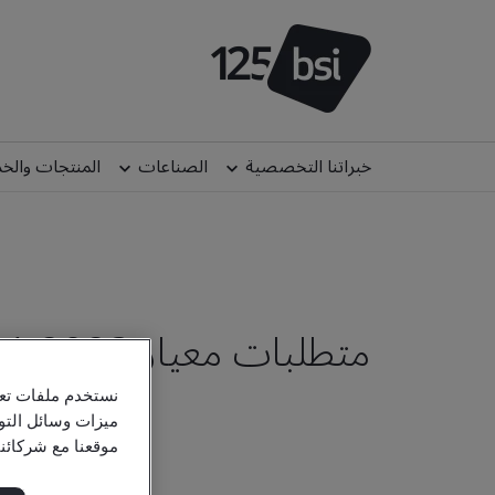
خبراتنا التخصصية
الصناعات
المنتجات والخ
متطلبات معيار ISO/IEC 42001:2023
نستخدم ملفات تعر
ميزات وسائل التو
موقعنا مع شركائن