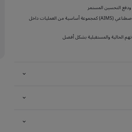
ي ودفع التحسين المستمر
اتخاذ خطوات لضمان استخدام نظام إدارة الذكاء الاصطناعي (AIMS) كمجموعة أساسية من العمليات داخل
اتهم الحالية والمستقبلية بشكل أفضل