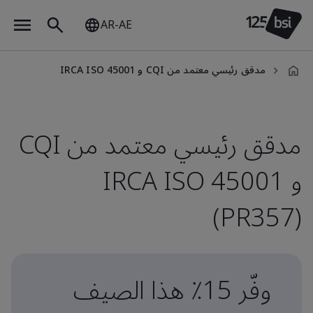
AR-AE
مدقق رئيسي معتمد من CQI و IRCA ISO 45001
ar-
AE
مدقق رئيسي معتمد من CQI
و IRCA ISO 45001
(PR357)
وفّر 15٪ هذا الصيف