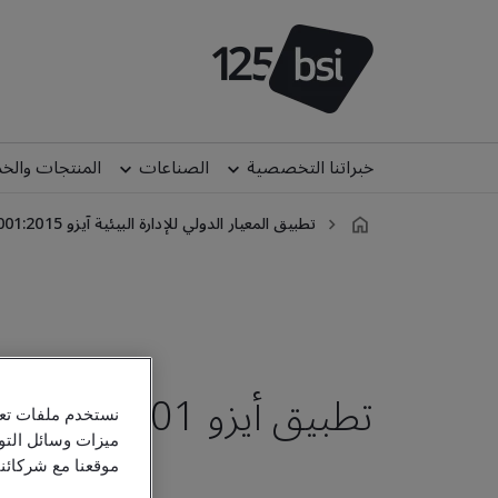
خبراتنا التخصصية
الصناعات
المنتجات والخ
تطبيق المعيار الدولي للإدارة البيئية آيزو 14001:2015 متوفر باللغتين العربية والانكليزية
ar-
AE
تطبيق أيزو 14001: 2015
نستخدم ملفات تعر
ميزات وسائل التو
موقعنا مع شركائن