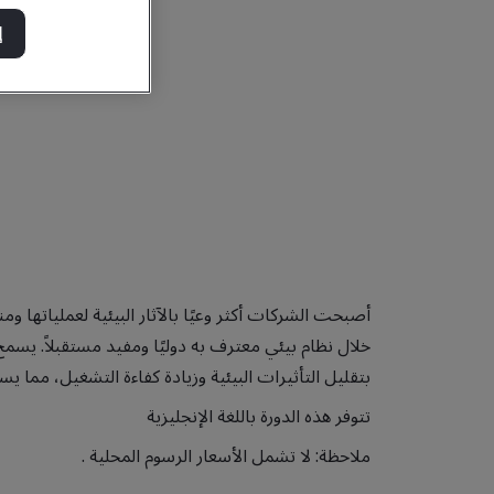
إ
أصبحت الشركات أكثر وعيًا بالآثار البيئية لعملياتها و
بتقليل التأثيرات البيئية وزيادة كفاءة التشغيل، مما يس
تتوفر هذه الدورة باللغة الإنجليزية
ملاحظة: لا تشمل الأسعار الرسوم المحلية .