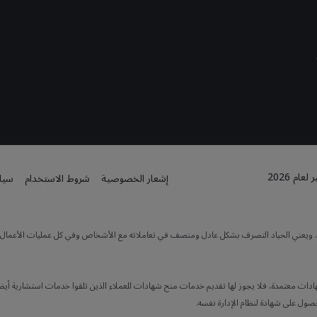
م 2026
إشعار الخصوصية
شروط الاستخدام
سياس
ته. ويعني الحياد التصرف بشكل عادل ومنصف في تعاملاته مع الأشخاص وفي كل عمليات الأعمال. كما
هادات معتمدة، فلا يجوز لها تقديم خدمات منح شهادات للعملاء الذين تلقوا خدمات استشارية أيضاً
حصول على شهادة لنظام الإدارة نفسه.