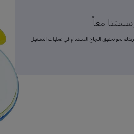
ستنا معاً
يقك نحو تحقيق النجاح المستدام في عمليات التشغيل.