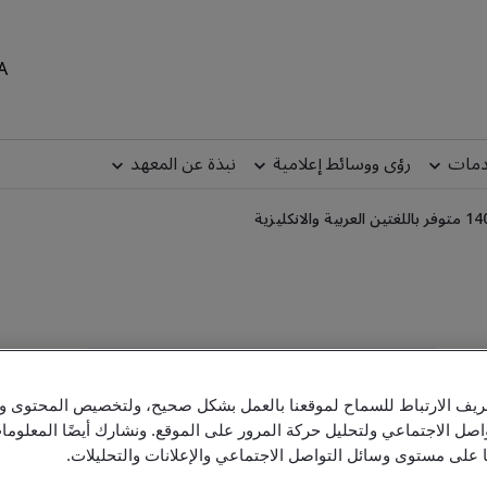
MEA
دمات
رؤى ووسائط إعلامية
نبذة عن المعهد
وفّر 15٪ هذا
يف الارتباط للسماح لموقعنا بالعمل بشكل صحيح، ولتخصيص المحتوى والإ
اصل الاجتماعي ولتحليل حركة المرور على الموقع. ونشارك أيضًا المعلو
الصيف
ا على مستوى وسائل التواصل الاجتماعي والإعلانات والتحليلات.