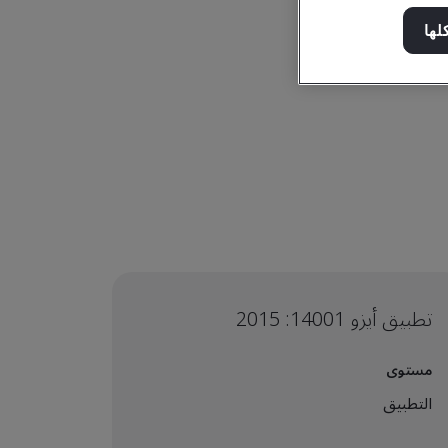
لها
تطبيق أيزو 14001: 2015
مستوى
التطبيق