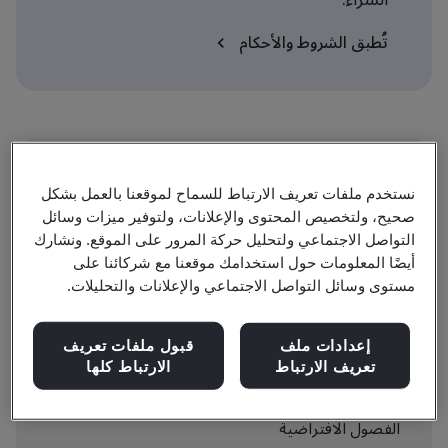
تُطبق الشروط والأحكام
مستوى
نستخدم ملفات تعريف الارتباط للسماح لموقعنا بالعمل بشكل
المحترف
صحيح، ولتخصيص المحتوى والإعلانات، ولتوفير ميزات وسائل
التواصل الاجتماعي ولتحليل حركة المرور على الموقع. ونشارك
أيضًا المعلومات حول استخدامك موقعنا مع شركائنا على
مدة
مستوى وسائل التواصل الاجتماعي والإعلانات والتحليلات.
5 days
إعدادات ملف
قبول ملفات تعريف
تعريف الارتباط
الارتباط كلها
متاح للحجز:
الفصول الافتراضية