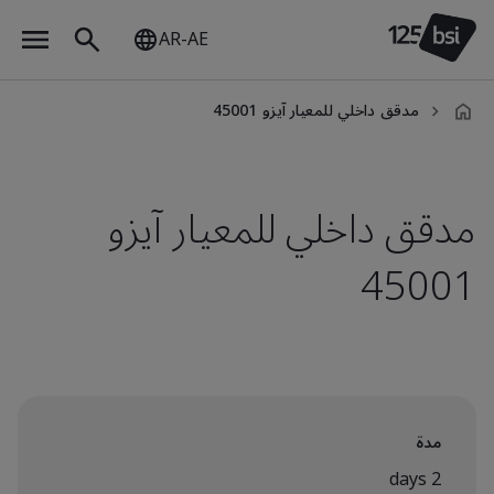
AR-AE
مدقق داخلي للمعيار آيزو 45001
ar-
AE
مدقق داخلي للمعيار آيزو
45001
مدة
2 days