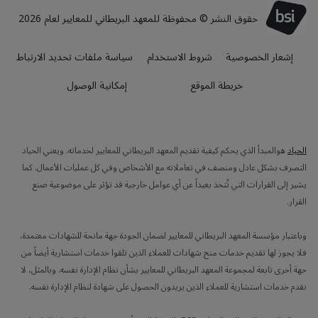
حقوق النشر © محفوظة للمعهد البريطاني للمعايير لعام 2026
إشعار الخصوصية
شروط الاستخدام
سياسة ملفات تحديد الارتباط
خريطة الموقع
إمكانية الوصول
الحياد
هوالمبدأ الذي يحكم كيفية تقديم المعهد البريطاني للمعايير لخدماته. ويعني الحياد
التصرف بشكل عادل ومنصف في تعاملاته مع الأشخاص وفي كل عمليات الأعمال. كما
يشير إلى القرارات التي تُتخذ بعيداً عن أي عوامل خارجية قد تؤثر على موضوعية صنع
القرار.
وباعتبار مؤسسة المعهد البريطاني للمعايير لضمان الجودة جهة مانحة للشهادات معتمدة،
فلا يجوز لها تقديم خدمات منح شهادات للعملاء الذين تلقوا خدمات استشارية أيضاً من
جهة أخرى تابعة لمجموعة المعهد البريطاني للمعايير بشأن نظام الإدارة نفسه. وبالمثل، لا
نقدم خدمات استشارية للعملاء الذين يريدون الحصول على شهادة لنظام الإدارة نفسه.