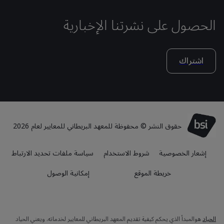
الحصول على نشرتنا الإخبارية
اشتراك
حقوق النشر © محفوظة للمعهد البريطاني للمعايير لعام 2026
إشعار الخصوصية
شروط الاستخدام
سياسة ملفات تحديد الارتباط
خريطة الموقع
إمكانية الوصول
الحياد
هوالمبدأ الذي يحكم كيفية تقديم المعهد البريطاني للمعايير لخدماته. ويعني الحياد