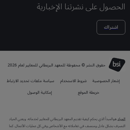
الحصول على نشرتنا الإخبارية
اشتراك
حقوق النشر © محفوظة للمعهد البريطاني للمعايير لعام 2026
إشعار الخصوصية
شروط الاستخدام
سياسة ملفات تحديد الارتباط
خريطة الموقع
إمكانية الوصول
الحياد
هوالمبدأ الذي يحكم كيفية تقديم المعهد البريطاني للمعايير لخدماته. ويعني الحياد
التصرف بشكل عادل ومنصف في تعاملاته مع الأشخاص وفي كل عمليات الأعمال. كما