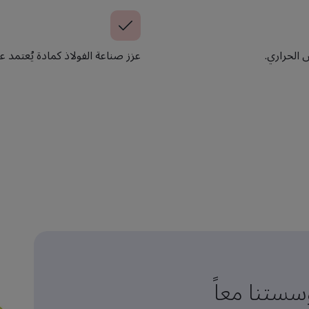
 الحراري.
عزز صناعة الفولاذ كمادة يُعتمد عل
ستنا معاً