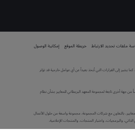
ة ملفات تحديد الارتباط
خريطة الموقع
إمكانية الوصول
 يشير إلى القرارات التي تُتخذ بعيداً عن أي عوامل خارجية قد تؤثر
 من جهة أخرى تابعة لمجموعة المعهد البريطاني للمعايير بشأن نظام
لهيئة الوطنية للمعايير (NSB) في المملكة المتحدة. يقدم المعهد البريطاني للمعايير، بالتعاون مع شركات المجموعة، مجموعة واسعة من حلول الأعمال
الذاتي، والبرمجيات، واختبار المنتجات، والمنتجات الإعلامية،