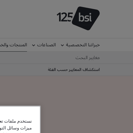
خبراتنا التخصصية
الصناعات
المنتجات والخ
معايير البحث
استكشاف المعايير حسب الفئة
نستخدم ملفات تعر
ميزات وسائل التو