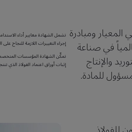
المعيار ومبادرة
تشمل الشهادة معايير أداء الاستدا
لمياً في صناعة
إجراء التغييرات اللازمة للنجاح على ال
تمكِّن الشهادة المؤسسات المتخصصة 
وريد والإنتاج
إثبات أوراق اعتماد الفولاذ الذي تن
لمسؤول للمادة.
 للفولاذ