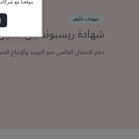
موقعنا مع شركائن
شهادات النُظم
إ
شهادة ريسبونسبل ستيل
دعم الانتقال العالمي نحو التوريد والإنتاج الم