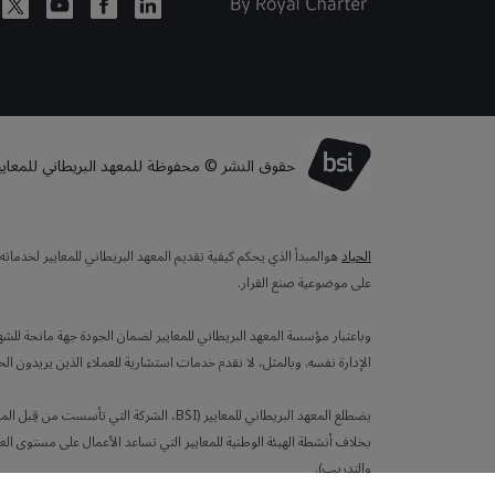
حقوق النشر © محفوظة للمعهد البريطاني للمعايير لعا
الحياد
هوالمبدأ الذي يحكم كيفية تقديم المعهد البريطاني للمعايير لخدما
على موضوعية صنع القرار.
وباعتبار مؤسسة المعهد البريطاني للمعايير لضمان الجودة جهة مانحة للش
الإدارة نفسه. وبالمثل، لا نقدم خدمات استشارية للعملاء الذين يريدون ال
بخلاف أنشطة الهيئة الوطنية للمعايير التي تساعد الأعمال على مستوى العا
والتدريب).