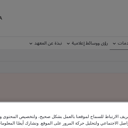
MEA
دمات
رؤى ووسائط إعلامية
نبذة عن المعهد
يف الارتباط للسماح لموقعنا بالعمل بشكل صحيح، ولتخصيص المحتوى والإ
اصل الاجتماعي ولتحليل حركة المرور على الموقع. ونشارك أيضًا المعلو