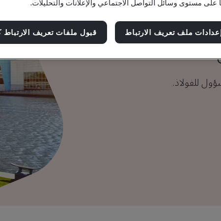
ا على مستوى وسائل التواصل الاجتماعي والإعلانات والتحليلات.
عدادات ملف تعريف الارتباط
قبول ملفات تعريف الارتباط ك
سؤول للفولاذ.