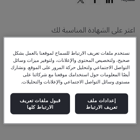
اعثر على الشهادة المناسبة لك
نستخدم ملفات تعريف الارتباط للسماح لموقعنا بالعمل بشكل
صحيح، ولتخصيص المحتوى والإعلانات، ولتوفير ميزات وسائل
التواصل الاجتماعي ولتحليل حركة المرور على الموقع. ونشارك
تصفية حسب:
أيضًا المعلومات حول استخدامك موقعنا مع شركائنا على
مستوى وسائل التواصل الاجتماعي والإعلانات والتحليلات.
إعدادات ملف
قبول ملفات تعريف
تعريف الارتباط
الارتباط كلها
إعادة تعيين
إرسال