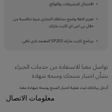
الامتثال للتشريعات واللوائح.
تعزيز الثقة وامنح نشاطك التجاري ميزة تنافسية من
خلال بي اس اي كايت مارك.
برنامج كايت مارك SP203 المعتمد لدى بافي.
تواصل معنا للاستفادة من خدمات الخبراء
بشأن اختبار منتجك ومنحه شهادة
أدخل بياناتك لبدء عملية اختبار المنتج ومنحه شهادة معنا.