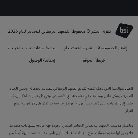
حقوق النشر © محفوظة للمعهد البريطاني للمعايير لعام 2026
إشعار الخصوصية
شروط الاستخدام
سياسة ملفات تحديد الارتباط
خريطة الموقع
إمكانية الوصول
الحياد
هوالمبدأ الذي يحكم كيفية تقديم المعهد البريطاني للمعايير لخدماته. ويعني الحياد
التصرف بشكل عادل ومنصف في تعاملاته مع الأشخاص وفي كل عمليات الأعمال. كما
يشير إلى القرارات التي تُتخذ بعيداً عن أي عوامل خارجية قد تؤثر على موضوعية صنع
القرار.
وباعتبار مؤسسة المعهد البريطاني للمعايير لضمان الجودة جهة مانحة للشهادات معتمدة،
فلا يجوز لها تقديم خدمات منح شهادات للعملاء الذين تلقوا خدمات استشارية أيضاً من