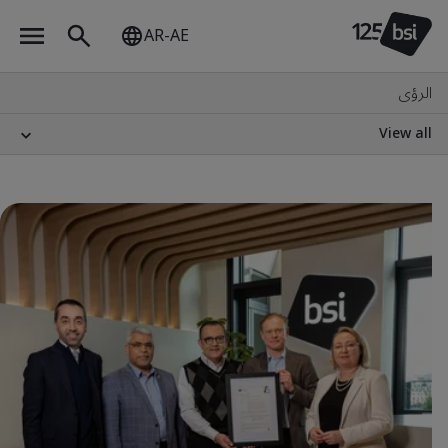
AR-AE
الرؤى
View all