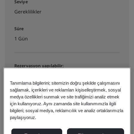
Seviye
Gereklilikler
Süre
1 Gün
Rezervasyon yapılabilir:
Sanal sınıf
Tanımlama bilgilerini; sitemizin doğru şekilde çalışmasını
sağlamak, içerikleri ve reklamları kişiselleştirmek, sosyal
Eğitim Programı ve Hemen Kayıt
medya özellikleri sunmak ve site trafiğimizi analiz etmek
için kullanıyoruz. Aynı zamanda site kullanımınızla ilgili
bilgileri; sosyal medya, reklamcılık ve analiz ortaklarımızla
paylaşıyoruz.