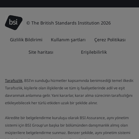
© The British Standards Institution 2026
Gizlilik Bildirimi
Kullanım şartları
Çerez Politikası
Site haritası
Erişilebilirlik
Tarafsızlık
, BSI’ın sunduğu hizmetler kapsamında benimsediği temel ilkedir.
Tarafsızlık, kişilerle olan ilişkilerde ve tüm iş faaliyetlerinde adil ve eşit
davranmak anlamına gelir. Yani kararlar, karar alma sürecinin tarafsızlığını
etkileyebilecek her türlü etkiden uzak bir şekilde alınır.
Akredite bir belgelendirme kuruluşu olarak BSI Assurance, aynı yönetim
sistemi için BSI Group'un başka bir bölümünden danışmanlık almış olan
müşterilere belgelendirme sunmaz. Benzer şekilde, aynı yönetim sistemi