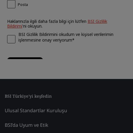
BSI Türkiye'yi keşfedin
Ulusal Standartlar Kuruluşu
BSI’da Uyum ve Etik