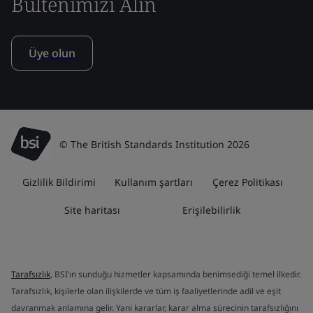
Bültenimizi Alın
Üye olun
© The British Standards Institution 2026
Gizlilik Bildirimi
Kullanım şartları
Çerez Politikası
Site haritası
Erişilebilirlik
Tarafsızlık
, BSI’ın sunduğu hizmetler kapsamında benimsediği temel ilkedir.
Tarafsızlık, kişilerle olan ilişkilerde ve tüm iş faaliyetlerinde adil ve eşit
davranmak anlamına gelir. Yani kararlar, karar alma sürecinin tarafsızlığını