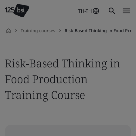
TH-TH
Training courses
Risk-Based Thinking in Food Productio
th-
TH
Risk-Based Thinking in
Food Production
Training Course