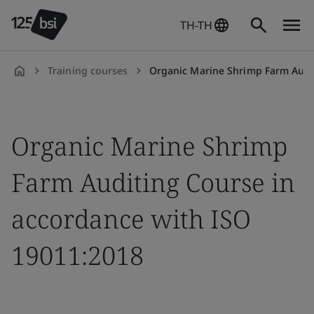
TH-TH
Training courses
Organic Marine Shrimp Farm Auditing Course in accorda
th-
TH
Organic Marine Shrimp
Farm Auditing Course in
accordance with ISO
19011:2018