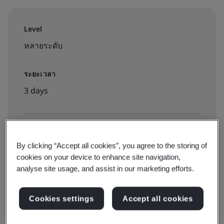
Level
หลายระดับ
ระยะเวลา
3 days
จองการฝึกอบรม:
By clicking “Accept all cookies”, you agree to the storing of
Public classroom
cookies on your device to enhance site navigation,
analyse site usage, and assist in our marketing efforts.
฿12000
Cookies settings
Accept all cookies