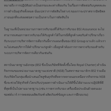
หมายถึง การปฏิบัติอย่างเป็นธรรมและเท่าเทียมกัน ในเรื่องการติดต่อกับบุคคลและ
การดำเนินธุรกิจทั้งหมด นั่นแปลว่าการตัดสินใจต่างๆ ของเราจะปราศจากอิทธิพล
ภายนอกที่จะส่งผลต่อความเป็นกลางในการตัดสินใจ
ในฐานะที่เป็นหน่วยงานการตรวจรับรองที่ได้รับการรับรอง BSI Assurance จะไม่
สามารถเสนอการตรวจรับรองให้กับลูกค้าได้ในกรณีที่ลูกค้าเคยรับคำปรึกษาเกี่ยว
กับระบบการบริหารจัดการเดียวกันนี้จากแผนกอื่นของ BSI Group มาแล้ว แล้วเรา
จะไม่เสนอบริการให้คำปรึกษาแก่ลูกค้า เมื่อลูกค้าต้องการการตรวจรับรองสำหรับ
ระบบการบริหารจัดการเดียวกันเช่นกัน
สถาบันมาตรฐานอังกฤษ (BSI ซึ่งเป็นบริษัทที่จัดตั้งขึ้นโดย Royal Charter) ดำเนิน
กิจกรรมของหน่วยงานมาตรฐานแห่งชาติ (NSB) ในสหราชอาณาจักร BSI ร่วมมือ
กับบริษัทในกลุ่มเพื่อนำเสนอโซลูชันธุรกิจที่หลากหลายนอกเหนือจากกิจกรรม NSB
ซึ่งจะช่วยให้ธุรกิจทั่วโลกปรับปรุงผลการดำเนินงานให้ดีขึ้นได้ผ่านแนวปฏิบัติที่ดี
ที่สุดที่เป็นไปตามมาตรฐาน (เช่น การตรวจรับรอง เครื่องมือประเมินด้วยตนเอง
ซอฟต์แวร์ การทดสอบผลิตภัณฑ์ ผลิตภัณฑ์ข้อมูล และการฝึกอบรม)