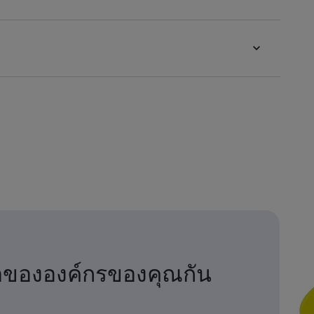
ตขององค์กรของคุณกัน