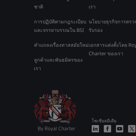
ชาติ
เรา
การปฏิบัติตามกฎระเบียบ
นโยบายธุรกิจการตรว
และจรรยาบรรณใน BSI
รับรอง
คำแถลงเรื่องทาสสมัยใหม่
เอกสารแต่งตั้งโดย Ro
Charter ของเรา
ลูกค้าและพันธมิตรของ
เรา
โซเชียลมีเดีย