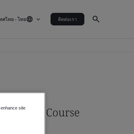
ทศไทย - ไทย
ติดต่อเรา
Training Course
o enhance site