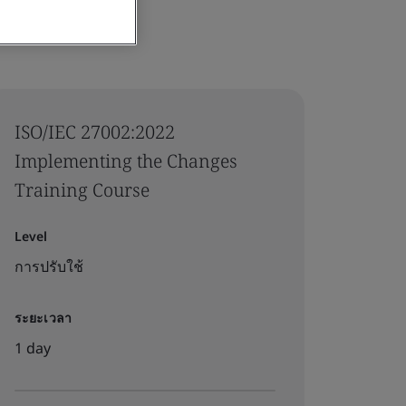
ISO/IEC 27002:2022
Implementing the Changes
Training Course
Level
การปรับใช้
ระยะเวลา
1 day