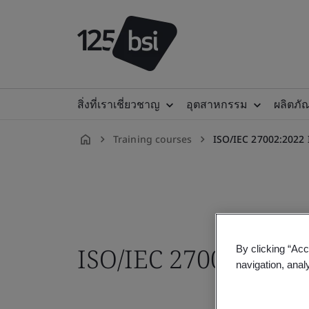
สิ่งที่เราเชี่ยวชาญ
อุตสาหกรรม
ผลิตภั
Training courses
ISO/IEC 27002:2022
th-
TH
ISO/IEC 27002:2022
By clicking “Acc
navigation, anal