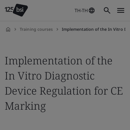
TH-TH
Training courses
Implementation of the In Vitro Diagnostic Device Regulation fo
th-
TH
Implementation of the
In Vitro Diagnostic
Device Regulation for CE
Marking