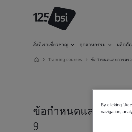
สิ่งที่เราเชี่ยวชาญ
อุตสาหกรรม
ผลิตภั
Training courses
ข้อกำหนดและการตรวจ
th-
TH
By clicking “Acc
ข้อกำหนดและการตรว
navigation, anal
9