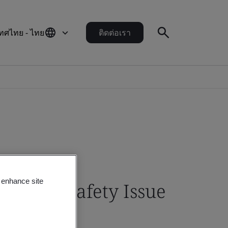
ทศไทย - ไทย
ติดต่อเรา
o enhance site
 Food Safety Issue