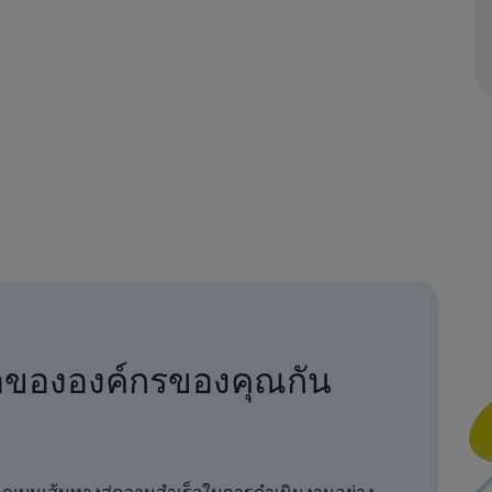
ตขององค์กรของคุณกัน