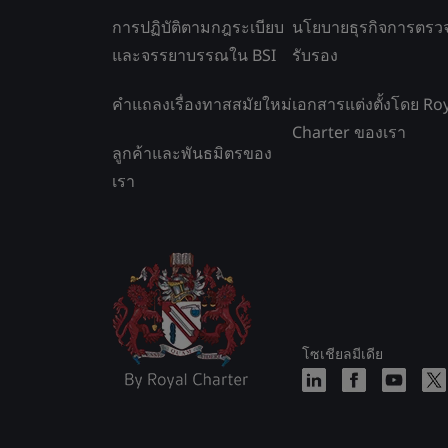
การปฏิบัติตามกฎระเบียบ
นโยบายธุรกิจการตรว
และจรรยาบรรณใน BSI
รับรอง
คำแถลงเรื่องทาสสมัยใหม่
เอกสารแต่งตั้งโดย Ro
Charter ของเรา
ลูกค้าและพันธมิตรของ
เรา
โซเชียลมีเดีย