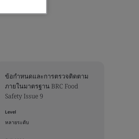
ข้อกำหนดและการตรวจติดตาม
ภายในมาตรฐาน BRC Food
Safety Issue 9
Level
หลายระดับ