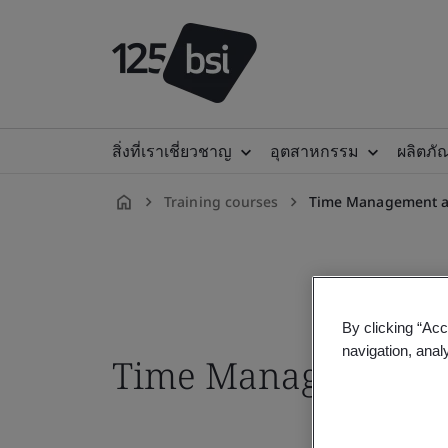
สิ่งที่เราเชี่ยวชาญ
อุตสาหกรรม
ผลิตภั
Training courses
Time Management a
th-
TH
By clicking “Acc
navigation, anal
Time Management a