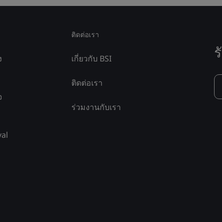
ติดต่อเรา
ร
ง
เกี่ยวกับ BSI
ติดต่อเรา
จ
ร่วมงานกับเรา
yal