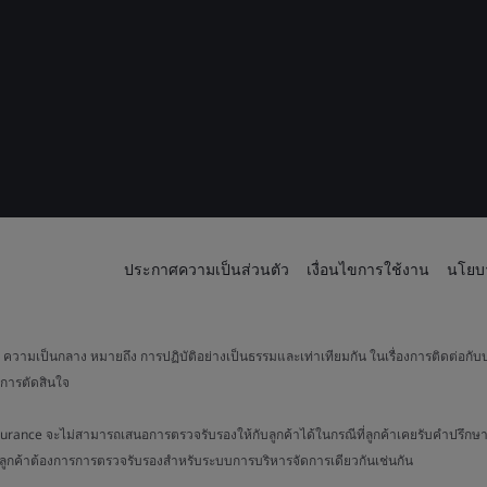
ประกาศความเป็นส่วนตัว
เงื่อนไขการใช้งาน
นโยบา
วามเป็นกลาง หมายถึง การปฏิบัติอย่างเป็นธรรมและเท่าเทียมกัน ในเรื่องการติดต่อกับบ
การตัดสินใจ
surance จะไม่สามารถเสนอการตรวจรับรองให้กับลูกค้าได้ในกรณีที่ลูกค้าเคยรับคำปรึกษา
่อลูกค้าต้องการการตรวจรับรองสำหรับระบบการบริหารจัดการเดียวกันเช่นกัน