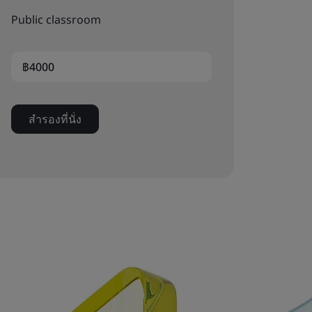
Public classroom
฿4000
สำรองที่นั่ง