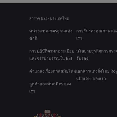
สำรวจ BSI - ประเทศไทย
หน่วยงานมาตรฐานแห่ง
การรับรองคุณภาพขอ
ชาติ
เรา
การปฏิบัติตามกฎระเบียบ
นโยบายธุรกิจการตรว
และจรรยาบรรณใน BSI
รับรอง
คำแถลงเรื่องทาสสมัยใหม่
เอกสารแต่งตั้งโดย Ro
Charter ของเรา
ลูกค้าและพันธมิตรของ
เรา