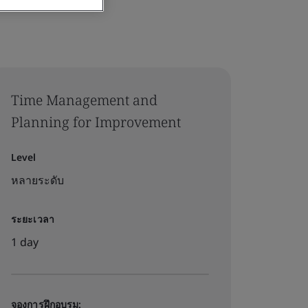
Time Management and
Planning for Improvement
Level
หลายระดับ
ระยะเวลา
1 day
จองการฝึกอบรม: