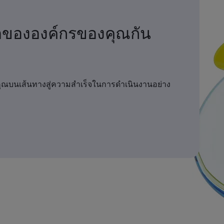
ตขององค์กรของคุณกัน
คุณบนเส้นทางสู่ความสำเร็จในการดำเนินงานอย่าง