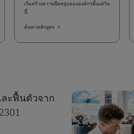
เริ่มสร้างความยืดหยุ่นขององค์กรตั้งแต่วัน
นี้
ค้นหาหลักสูตร
ละฟื้นตัวจาก
22301