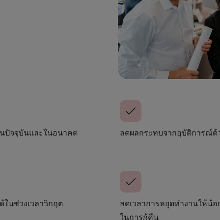
ในปัจจุบันและในอนาคต
ลดผลกระทบจากอุบัติการณ์ด้วย
้ในช่วงเวลาวิกฤต
ลดเวลาการหยุดทำงานให้น้อยที
ในการกู้คืน