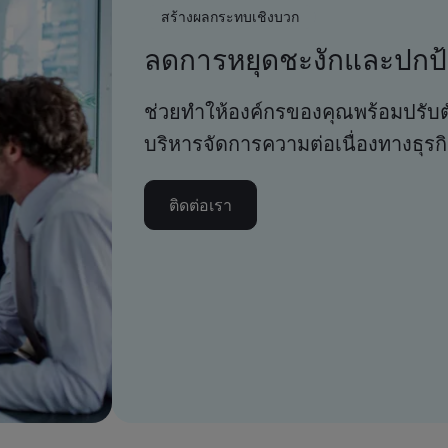
สร้างผลกระทบเชิงบวก
ลดการหยุดชะงักและปกป
ช่วยทำให้องค์กรของคุณพร้อมปรับตั
บริหารจัดการความต่อเนื่องทางธุรก
ติดต่อเรา