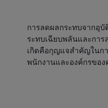
การลดผลกระทบจากอุบัติ
ระทบเฉียบพลันและการ
เกิดคือกุญแจสำคัญในก
พนักงานและองค์กรของ