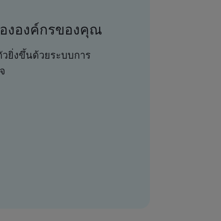
้ององค์กรของคุณ
วยิ่งขึ้นด้วยระบบการ
ิจ