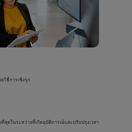
วิธีการเชิงรุก
่สุดในระหว่างที่เกิดอุบัติการณ์และปรับปรุงเวลา