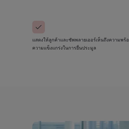
แสดงให้ลูกค้าและซัพพลายเออร์เห็นถึงความพร้อม
ความแข็งแกร่งในการยื่นประมูล