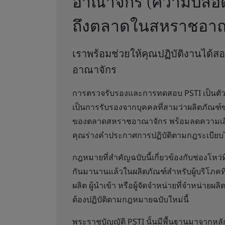
อาณาจักร (ความปลอดภ
ถึงตลาดในสหราชอาณา
เราพร้อมช่วยให้คุณปฏิบัติงานได
อาณาจักร
การตรวจรับรองและการทดสอบ PSTI เป็นตัว
เป็นการรับรองจากบุคคลที่สามว่าผลิตภัณฑ
ของตลาดสหราชอาณาจักร พร้อมลดความเสี่ย
คุณร่างคำประกาศการปฏิบัติตามกฎระเบียบได
กฎหมายที่สำคัญฉบับนี้เกี่ยวข้องกับช่องโหว
กันมานานแล้วในผลิตภัณฑ์สำหรับผู้บริโภคที่
ผลิต ผู้นำเข้า หรือผู้จัดจำหน่ายที่จำหน่าย
ต้องปฏิบัติตามกฎหมายฉบับใหม่นี้
พระราชบัญญัติ PSTI นั้นมีพื้นฐานมาจากห