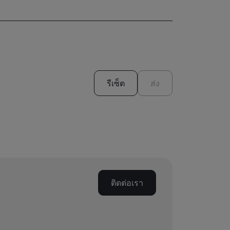
รีเซ็ต
ส่ง
ติดต่อเรา