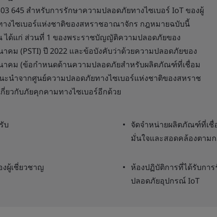
303 645 สำหรับการรักษาความปลอดภัยทางไซเบอร์ IoT ของผู้
างไซเบอร์แห่งชาติของสหราชอาณาจักร กฎหมายฉบับนี้
ได้แก่ ส่วนที่ 1 ของพระราชบัญญัติความปลอดภัยของ
คม (PSTI) ปี 2022 และข้อบังคับว่าด้วยความปลอดภัยของ
าคม (ข้อกำหนดด้านความปลอดภัยสำหรับผลิตภัณฑ์ที่เชื่อม
งมีคำแนะนำจากศูนย์ความปลอดภัยทางไซเบอร์แห่งชาติของสหราช
เกี่ยวกับภัยคุกคามทางไซเบอร์อีกด้วย
รับ
จัดจำหน่ายผลิตภัณฑ์ที่เ
มั่นใจและสอดคล้องตาม
ผู้เชี่ยวชาญ
ห้องปฏิบัติการที่ได้รั
ปลอดภัยอุปกรณ์ IoT