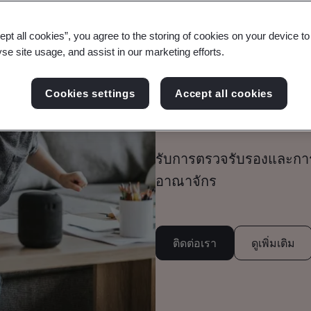
การทดสอบปฏิบ
ept all cookies”, you agree to the storing of cookies on your device t
yse site usage, and assist in our marketing efforts.
ราชอาณาจักรส
Cookies settings
Accept all cookies
เชื่อมต่อได้
รับการตรวจรับรองและกา
อาณาจักร
ติดต่อเรา
ดูเพิ่มเติม