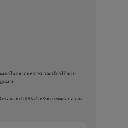
ชื่อมต่อในตลาดสหราชอาณาจักรได้อย่าง
กฎหมาย
บการรับรองจาก UKAS สำหรับการทดสอบความ