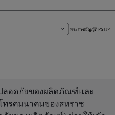
ปลอดภัยของผลิตภัณฑ์และ
างโทรคมนาคมของสหราช