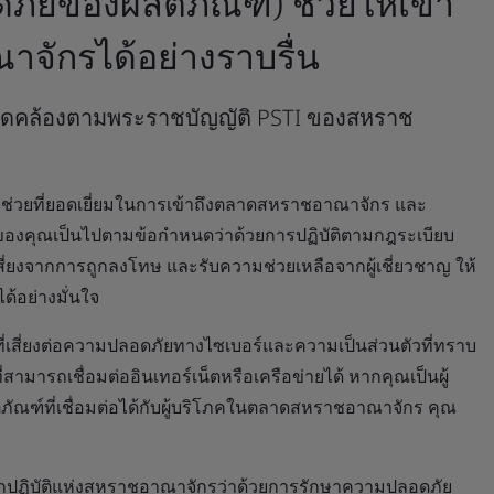
ัยของผลิตภัณฑ์) ช่วยให้เข้า
จักรได้อย่างราบรื่น
้สอดคล้องตามพระราชบัญญัติ PSTI ของสหราช
ช่วยที่ยอดเยี่ยมในการเข้าถึงตลาดสหราชอาณาจักร และ
์ของคุณเป็นไปตามข้อกำหนดว่าด้วยการปฏิบัติตามกฎระเบียบ
งจากการถูกลงโทษ และรับความช่วยเหลือจากผู้เชี่ยวชาญ ให้
้อย่างมั่นใจ
่ที่เสี่ยงต่อความปลอดภัยทางไซเบอร์และความเป็นส่วนตัวที่ทราบ
สามารถเชื่อมต่ออินเทอร์เน็ตหรือเครือข่ายได้ หากคุณเป็นผู้
ผลิตภัณฑ์ที่เชื่อมต่อได้กับผู้บริโภคในตลาดสหราชอาณาจักร คุณ
ลักปฏิบัติแห่งสหราชอาณาจักรว่าด้วยการรักษาความปลอดภัย