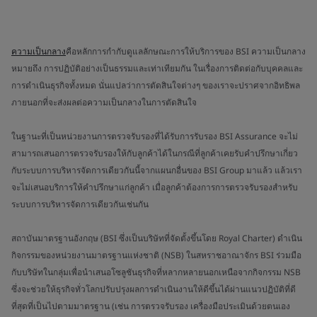
ความเป็นกลาง
คือหลักการกำกับดูแลลักษณะการให้บริการของ BSI ความเป็นกลาง
หมายถึง การปฏิบัติอย่างเป็นธรรมและเท่าเทียมกัน ในเรื่องการติดต่อกับบุคคลและ
การดำเนินธุรกิจทั้งหมด นั่นแปลว่าการตัดสินใจต่างๆ ของเราจะปราศจากอิทธิพล
ภายนอกที่จะส่งผลต่อความเป็นกลางในการตัดสินใจ
ในฐานะที่เป็นหน่วยงานการตรวจรับรองที่ได้รับการรับรอง BSI Assurance จะไม่
สามารถเสนอการตรวจรับรองให้กับลูกค้าได้ในกรณีที่ลูกค้าเคยรับคำปรึกษาเกี่ยว
กับระบบการบริหารจัดการเดียวกันนี้จากแผนกอื่นของ BSI Group มาแล้ว แล้วเรา
จะไม่เสนอบริการให้คำปรึกษาแก่ลูกค้า เมื่อลูกค้าต้องการการตรวจรับรองสำหรับ
ระบบการบริหารจัดการเดียวกันเช่นกัน
สถาบันมาตรฐานอังกฤษ (BSI ซึ่งเป็นบริษัทที่จัดตั้งขึ้นโดย Royal Charter) ดำเนิน
กิจกรรมของหน่วยงานมาตรฐานแห่งชาติ (NSB) ในสหราชอาณาจักร BSI ร่วมมือ
กับบริษัทในกลุ่มเพื่อนำเสนอโซลูชันธุรกิจที่หลากหลายนอกเหนือจากกิจกรรม NSB
ซึ่งจะช่วยให้ธุรกิจทั่วโลกปรับปรุงผลการดำเนินงานให้ดีขึ้นได้ผ่านแนวปฏิบัติที่ดี
ที่สุดที่เป็นไปตามมาตรฐาน (เช่น การตรวจรับรอง เครื่องมือประเมินด้วยตนเอง