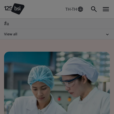
TH-TH
สื่อ
View all