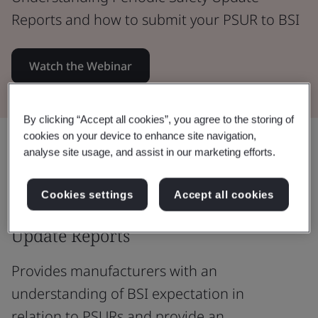
Reports and how to submit your PSUR to BSI
Watch the Webinar
By clicking “Accept all cookies”, you agree to the storing of
cookies on your device to enhance site navigation,
แชร์:
analyse site usage, and assist in our marketing efforts.
Cookies settings
Accept all cookies
Understanding Periodic Safety
Update Reports
Provides manufacturers with an
understanding of BSI expectation in
relation to PSURs and provide an