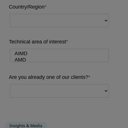
Insights & Media