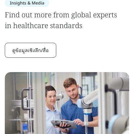
Insights & Media
Find out more from global experts
in healthcare standards
ดูข้อมูลเชิงลึก/สื่อ