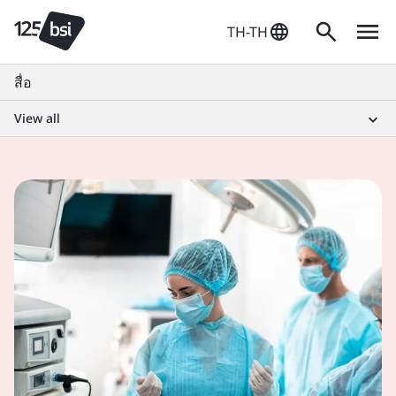
TH-TH
สื่อ
View all