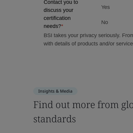
Insights & Media
Find out more from glo
standards