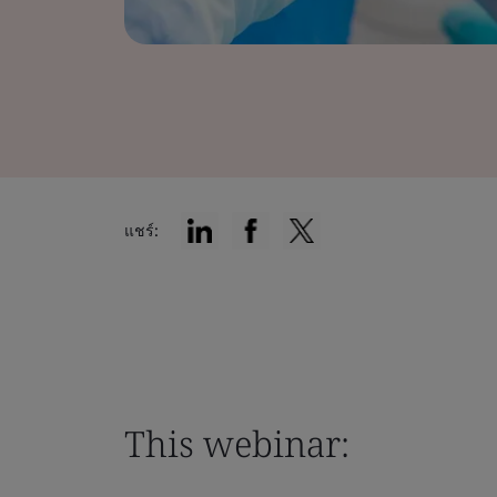
แชร์:
This webinar: