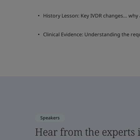
History Lesson: Key IVDR changes… why
Clinical Evidence: Understanding the re
Speakers
Hear from the experts 