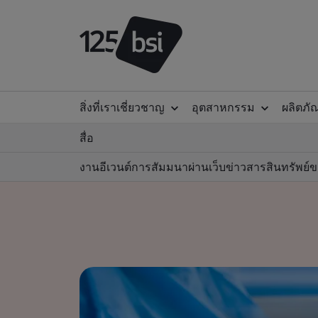
สิ่งที่เราเชี่ยวชาญ
อุตสาหกรรม
ผลิตภั
สื่อ
งานอีเวนต์
การสัมมนาผ่านเว็บ
ข่าวสาร
สินทรัพย์