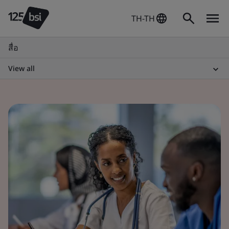
TH-TH
สื่อ
View all