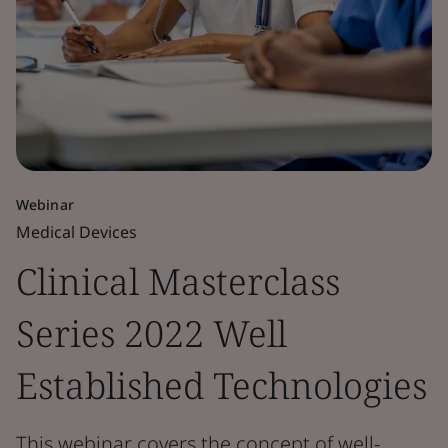
Webinar
Medical Devices
Clinical Masterclass
Series 2022 Well
Established Technologies
This webinar covers the concept of well-