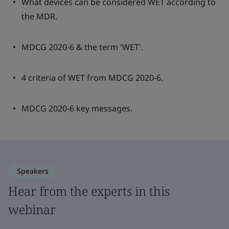
What devices can be considered WET according to
the MDR.
MDCG 2020-6 & the term 'WET'.
4 criteria of WET from MDCG 2020-6.
MDCG 2020-6 key messages.
Speakers
Hear from the experts in this
webinar