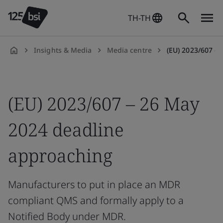
TH-TH
Insights & Media
Media centre
(EU) 2023/607 –
th-
TH
(EU) 2023/607 – 26 May
2024 deadline
approaching
Manufacturers to put in place an MDR
compliant QMS and formally apply to a
Notified Body under MDR.