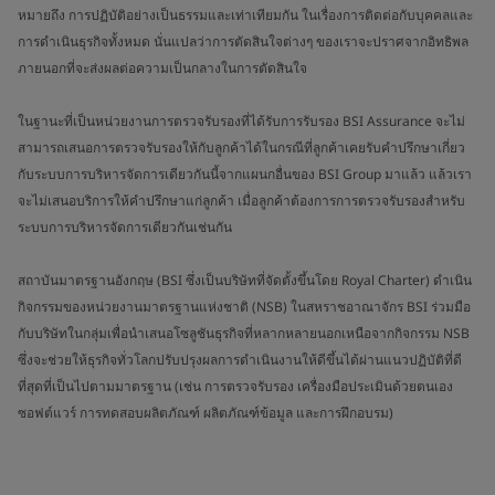
หมายถึง การปฏิบัติอย่างเป็นธรรมและเท่าเทียมกัน ในเรื่องการติดต่อกับบุคคลและ
การดำเนินธุรกิจทั้งหมด นั่นแปลว่าการตัดสินใจต่างๆ ของเราจะปราศจากอิทธิพล
ภายนอกที่จะส่งผลต่อความเป็นกลางในการตัดสินใจ
ในฐานะที่เป็นหน่วยงานการตรวจรับรองที่ได้รับการรับรอง BSI Assurance จะไม่
สามารถเสนอการตรวจรับรองให้กับลูกค้าได้ในกรณีที่ลูกค้าเคยรับคำปรึกษาเกี่ยว
กับระบบการบริหารจัดการเดียวกันนี้จากแผนกอื่นของ BSI Group มาแล้ว แล้วเรา
จะไม่เสนอบริการให้คำปรึกษาแก่ลูกค้า เมื่อลูกค้าต้องการการตรวจรับรองสำหรับ
ระบบการบริหารจัดการเดียวกันเช่นกัน
สถาบันมาตรฐานอังกฤษ (BSI ซึ่งเป็นบริษัทที่จัดตั้งขึ้นโดย Royal Charter) ดำเนิน
กิจกรรมของหน่วยงานมาตรฐานแห่งชาติ (NSB) ในสหราชอาณาจักร BSI ร่วมมือ
กับบริษัทในกลุ่มเพื่อนำเสนอโซลูชันธุรกิจที่หลากหลายนอกเหนือจากกิจกรรม NSB
ซึ่งจะช่วยให้ธุรกิจทั่วโลกปรับปรุงผลการดำเนินงานให้ดีขึ้นได้ผ่านแนวปฏิบัติที่ดี
ที่สุดที่เป็นไปตามมาตรฐาน (เช่น การตรวจรับรอง เครื่องมือประเมินด้วยตนเอง
ซอฟต์แวร์ การทดสอบผลิตภัณฑ์ ผลิตภัณฑ์ข้อมูล และการฝึกอบรม)