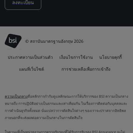
ลงทะเบียน
© สถาบันมาตรฐานอังกฤษ 2026
ประกาศความเป็นส่วนตัว
เงื่อนไขการใช้งาน
นโยบายคุกกี้
แผนที่เว็บไซต์
การช่วยเหลือเพื่อการเข้าถึง
ความเป็นกลาง
คือหลักการกำกับดูแลลักษณะการให้บริการของ BSI ความเป็นกลาง
หมายถึง การปฏิบัติอย่างเป็นธรรมและเท่าเทียมกัน ในเรื่องการติดต่อกับบุคคลและ
การดำเนินธุรกิจทั้งหมด นั่นแปลว่าการตัดสินใจต่างๆ ของเราจะปราศจากอิทธิพล
ภายนอกที่จะส่งผลต่อความเป็นกลางในการตัดสินใจ
ในฐานะที่เป็นหน่วยงานการตรวจรับรองที่ได้รับการรับรอง BSI Assurance จะไม่