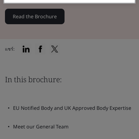
Read the Brochure
แชร์:
In this brochure:
EU Notified Body and UK Approved Body Expertise
Meet our General Team