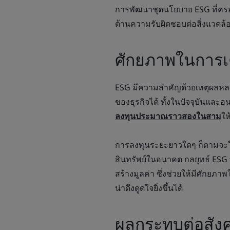
การพัฒนาชุดนโยบาย ESG ที่คร
ด้านความรับผิดชอบต่อสิ่งแวดล้
ศักยภาพในการ
ESG มีความสำคัญด้วยเหตุผลหล
ของธุรกิจได้ ทั้งในปัจจุบันแล
ลงทุนประมาณราวสองในสาม
ให
การลงทุนระยะยาวใดๆ ก็ตามจะให
สินทรัพย์ในอนาคต กลยุทธ์ ESG
สร้างมูลค่า ซึ่งช่วยให้มีศักย
น่าดึงดูดใจยิ่งขึ้นได้
ผลกระทบต่อสัง