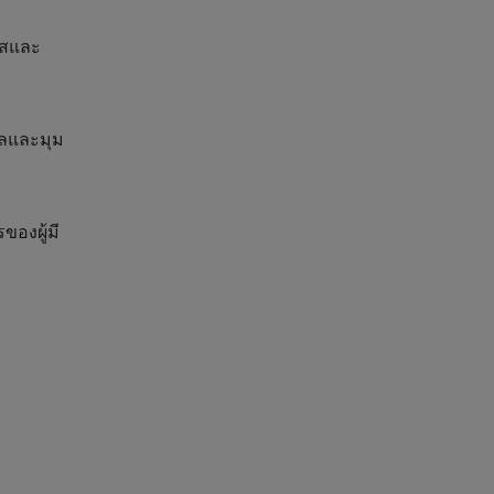
ใสและ
ูลและมุม
ของผู้มี