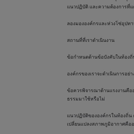
แนวปฏิบัติ และความต้องการที่แ
ลองมององค์กรและห่วงโซ่อุปทา
สถานที่ที่เราดำเนินงาน
ข้อกำหนดด้านข้อบังคับในท้องถิ
องค์กรของเราจะดำเนินการอย่าง
ข้อควรพิจารณาด้านแรงงานคืออะ
ธรรมมาใช้หรือไม่
แนวปฏิบัติขององค์กรในท้องถิ่น 
เปลี่ยนแปลงสภาพภูมิอากาศคือ