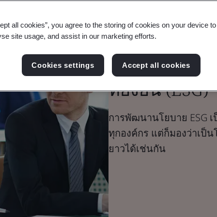
ept all cookies”, you agree to the storing of cookies on your device t
บล็อก
yse site usage, and assist in our marketing efforts.
ความยั่งยืน
สิ่งแวดล้อม ส
Cookies settings
Accept all cookies
ที่ยั่งยืน (ESG)
การพัฒนานโยบาย ESG เป
ทุกองค์กร แต่ก็มองว่าเป
ยาวได้เช่นกัน