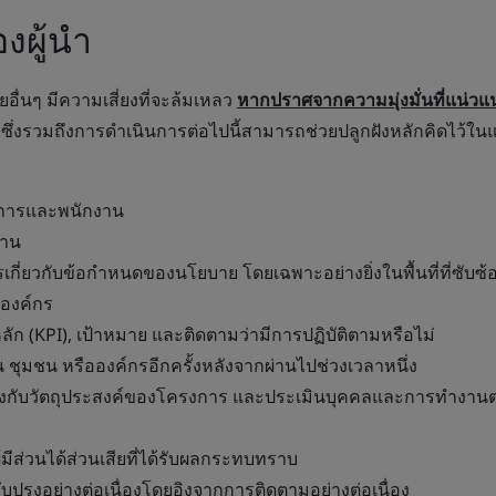
งผู้นำ
อื่นๆ มีความเสี่ยงที่จะล้มเหลว
หากปราศจากความมุ่งมั่นที่แน่วแน
ซึ่งรวมถึงการดำเนินการต่อไปนี้สามารถช่วยปลูกฝังหลักคิดไว้ใ
ัดการและพนักงาน
งาน
กี่ยวกับข้อกำหนดของนโยบาย โดยเฉพาะอย่างยิ่งในพื้นที่ที่ซับซ้อน
อองค์กร
ลัก (KPI), เป้าหมาย และติดตามว่ามีการปฏิบัติตามหรือไม่
ชุมชน หรือองค์กรอีกครั้งหลังจากผ่านไปช่วงเวลาหนึ่ง
งกับวัตถุประสงค์ของโครงการ และประเมินบุคคลและการทำงานต
้มีส่วนได้ส่วนเสียที่ได้รับผลกระทบทราบ
ับปรุงอย่างต่อเนื่องโดยอิงจากการติดตามอย่างต่อเนื่อง