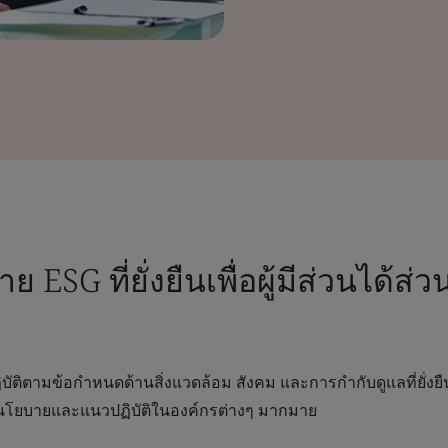
SG ที่ยั่งยืนเพื่อผู้มีส่วนได้ส่ว
ฏิบัติตามข้อกำหนดด้านสิ่งแวดล้อม สังคม และการกำกับดูแลที่ยั่งยื
ของนโยบายและแนวปฏิบัติในองค์กรต่างๆ มากมาย