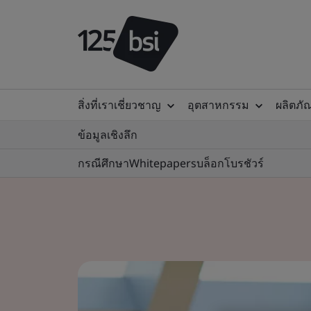
สิ่งที่เราเชี่ยวชาญ
อุตสาหกรรม
ผลิตภั
ข้อมูลเชิงลึก
กรณีศึกษา
Whitepapers
บล็อก
โบรชัวร์