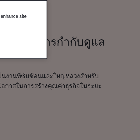
o enhance site
ังคม และการกำกับดูแล
็นงานที่ซับซ้อนและใหญ่หลวงสำหรับ
็นโอกาสในการสร้างคุณค่าธุรกิจในระยะ