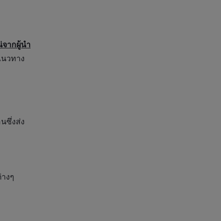
่จากผู้นำ
นแนวทาง
ซึ่งส่ง
่างๆ