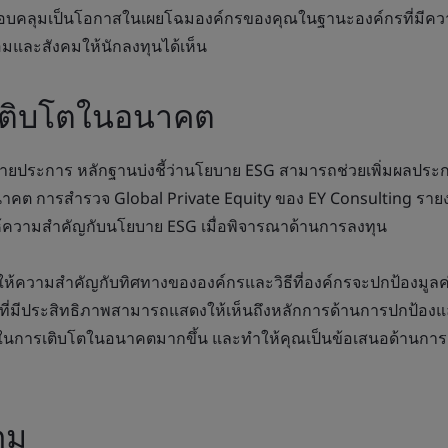
อบคลุมเป็นโอกาสในเผยโฉมองค์กรของคุณในฐานะองค์กรที่มีความ
อมและสังคมให้นักลงทุนได้เห็น
เติบโตในอนาคต
ายประการ หลักฐานบ่งชี้ว่านโยบาย ESG สามารถช่วยเพิ่มผลปร
ะอนาคต การสำรวจ Global Private Equity ของ EY Consulting ราย
้ความสำคัญกับนโยบาย ESG เมื่อพิจารณาด้านการลงทุน
้ความสำคัญกับทิศทางขององค์กรและวิธีที่องค์กรจะปกป้องมูลค
 ที่มีประสิทธิภาพสามารถแสดงให้เห็นถึงหลักการด้านการปกป้อง
ภาพในการเติบโตในอนาคตมากขึ้น และทำให้คุณเป็นข้อเสนอด้านการล
คม