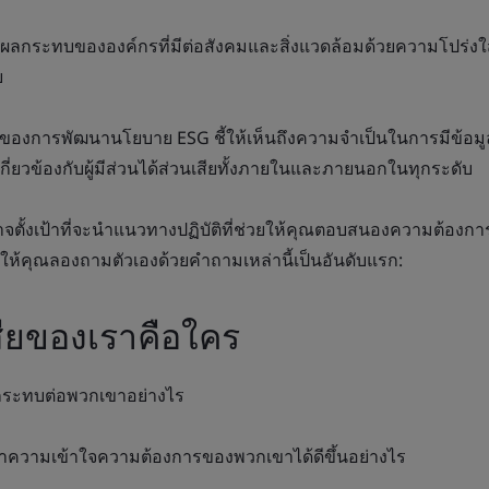
ผลกระทบขององค์กรที่มีต่อสังคมและสิ่งแวดล้อมด้วยความโปร่ง
ย
งของการพัฒนานโยบาย ESG ชี้ให้เห็นถึงความจำเป็นในการมีข้อม
กี่ยวข้องกับผู้มีส่วนได้ส่วนเสียทั้งภายในและภายนอกในทุกระดับ
จตั้งเป้าที่จะนำแนวทางปฏิบัติที่ช่วยให้คุณตอบสนองความต้องการ
กให้คุณลองถามตัวเองด้วยคำถามเหล่านี้เป็นอันดับแรก:
เสียของเราคือใคร
ลกระทบต่อพวกเขาอย่างไร
ทำความเข้าใจความต้องการของพวกเขาได้ดีขึ้นอย่างไร