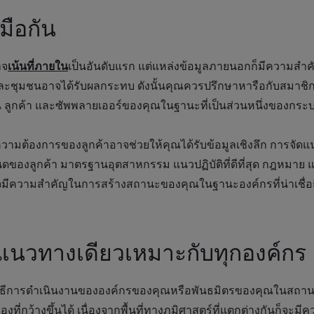
ือกัน
าจ
เน้นที่ภายใน
เป็นอันดับแรก แต่แหล่งข้อมูลภายนอกก็มีความสำค
ละชุมชนอาจได้รับผลกระทบ ดังนั้นคุณควรปรึกษาหารือกับสมาชิ
ถิ่น ลูกค้า และซัพพลายเออร์ของคุณในฐานะที่เป็นส่วนหนึ่งของกร
มต้องการของลูกค้าอาจช่วยให้คุณได้รับข้อมูลเชิงลึก การจัดแ
ของลูกค้า มาตรฐานอุตสาหกรรม แนวปฏิบัติที่ดีที่สุด กฎหมาย 
มีความสำคัญในการสร้างสถานะของคุณในฐานะองค์กรที่น่าเชื่อถื
กว่าแนวทางเดียวเหมาะกับทุกองค์กร
ธีการดำเนินงานขององค์กรของคุณหรือพันธมิตรของคุณในสถานที
ี่กว้างขึ้นได้ เนื่องจากพื้นที่ทางภูมิศาสตร์ที่แตกต่างกันก็จะมีคว