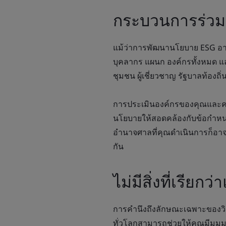
กระบวนการร่วมม
แม้ว่าการพัฒนานโยบาย ESG อ
บุคลากร แผนก องค์กรทั้งหมด แ
ชุมชน ผู้เชี่ยวชาญ รัฐบาลท้อง
การประเมินองค์กรของคุณและควา
นโยบายให้สอดคล้องกับข้อกำหนด
อำนาจศาลที่คุณดำเนินการก็อาจ
กัน
ไม่มีสิ่งที่เรีย
การคำนึงถึงลักษณะเฉพาะของวิ
ทั่วโลกสามารถช่วยให้คุณมีมุมมองท