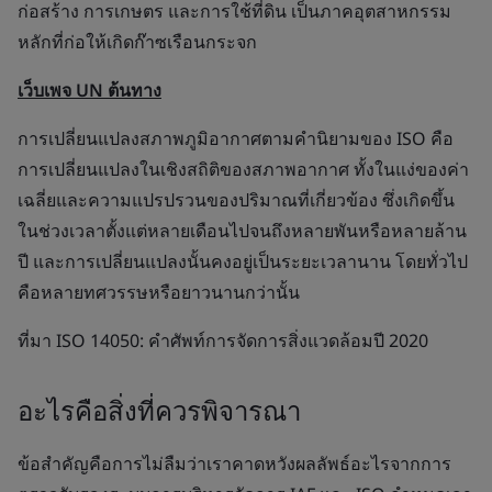
ก่อสร้าง การเกษตร และการใช้ที่ดิน เป็นภาคอุตสาหกรรม
หลักที่ก่อให้เกิดก๊าซเรือนกระจก
เว็บเพจ UN ต้นทาง
การเปลี่ยนแปลงสภาพภูมิอากาศตามคำนิยามของ ISO คือ
การเปลี่ยนแปลงในเชิงสถิติของสภาพอากาศ ทั้งในแง่ของค่า
เฉลี่ยและความแปรปรวนของปริมาณที่เกี่ยวข้อง ซึ่งเกิดขึ้น
ในช่วงเวลาตั้งแต่หลายเดือนไปจนถึงหลายพันหรือหลายล้าน
ปี และการเปลี่ยนแปลงนั้นคงอยู่เป็นระยะเวลานาน โดยทั่วไป
คือหลายทศวรรษหรือยาวนานกว่านั้น
ที่มา ISO 14050: คำศัพท์การจัดการสิ่งแวดล้อมปี 2020
อะไรคือสิ่งที่ควรพิจารณา
ข้อสำคัญคือการไม่ลืมว่าเราคาดหวังผลลัพธ์อะไรจากการ