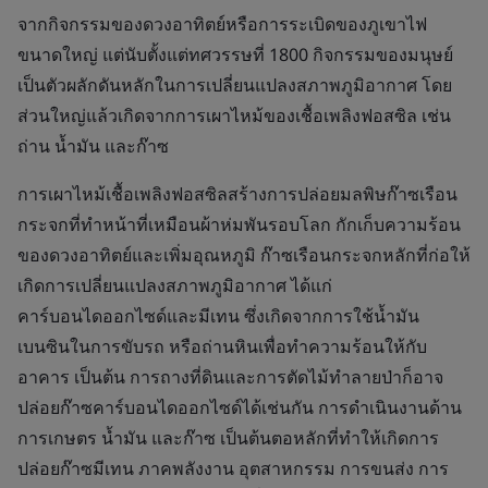
จากกิจกรรมของดวงอาทิตย์หรือการระเบิดของภูเขาไฟ
ขนาดใหญ่ แต่นับตั้งแต่ทศวรรษที่ 1800 กิจกรรมของมนุษย์
เป็นตัวผลักดันหลักในการเปลี่ยนแปลงสภาพภูมิอากาศ โดย
ส่วนใหญ่แล้วเกิดจากการเผาไหม้ของเชื้อเพลิงฟอสซิล เช่น
ถ่าน น้ำมัน และก๊าซ
การเผาไหม้เชื้อเพลิงฟอสซิลสร้างการปล่อยมลพิษก๊าซเรือน
กระจกที่ทำหน้าที่เหมือนผ้าห่มพันรอบโลก กักเก็บความร้อน
ของดวงอาทิตย์และเพิ่มอุณหภูมิ ก๊าซเรือนกระจกหลักที่ก่อให้
เกิดการเปลี่ยนแปลงสภาพภูมิอากาศ ได้แก่
คาร์บอนไดออกไซด์และมีเทน ซึ่งเกิดจากการใช้น้ำมัน
เบนซินในการขับรถ หรือถ่านหินเพื่อทำความร้อนให้กับ
อาคาร เป็นต้น การถางที่ดินและการตัดไม้ทำลายป่าก็อาจ
ปล่อยก๊าซคาร์บอนไดออกไซด์ได้เช่นกัน การดำเนินงานด้าน
การเกษตร น้ำมัน และก๊าซ เป็นต้นตอหลักที่ทำให้เกิดการ
ปล่อยก๊าซมีเทน ภาคพลังงาน อุตสาหกรรม การขนส่ง การ