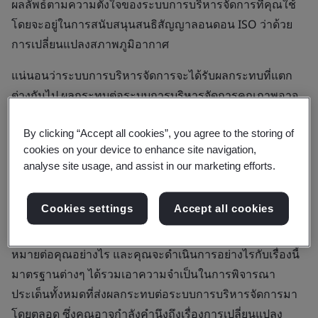
ผลลัพธ์ตามความตั้งใจของระบบการบริหารจัดการที่คุณใช้
โดยจะอยู่ในการสนับสนุนสนธิสัญญาลอนดอน ISO ว่าด้วย
การเปลี่ยนแปลงสภาพภูมิอากาศ
แน่นอนว่าระบบการบริหารจัดการจะได้รับผลกระทบที่แตก
ต่างกันไป ผลกระทบต่อระบบการบริหารจัดการคุณภาพอาจ
แตกต่างจากผลกระทบต่อระบบการบริหารจัดการด้านสุขภาพ
By clicking “Accept all cookies”, you agree to the storing of
และความปลอดภัยเป็นอย่างมาก
cookies on your device to enhance site navigation,
สิ่งสำคัญที่สุดคือองค์กรต่างๆ จำเป็นต้องสร้างสิ่งที่สำคัญและ
analyse site usage, and assist in our marketing efforts.
มีความหมายต่อทั้งตนเองและอุตสาหกรรม เมื่อพิจารณาถึง
ผลกระทบของการเปลี่ยนแปลงสภาพภูมิอากาศ หากคุณ
Cookies settings
Accept all cookies
พิจารณาแล้วว่าการเปลี่ยนแปลงสภาพภูมิอากาศมีความ
เกี่ยวข้อง ก็ขึ้นอยู่กับการตัดสินใจขององค์กรคุณว่าจะมีความ
หมายต่อคุณอย่างไร และคุณจะดำเนินการอย่างไรกับเรื่องนี้
มาตรฐานต่างๆ ได้รวมเอาความจำเป็นในการพิจารณา
ประเด็นทั้งหมดที่ส่งผลกระทบต่อระบบการบริหารจัดการมา
โดยตลอด ซึ่งคุณอาจกำลังคำนึงถึงเรื่องการเปลี่ยนแปลง