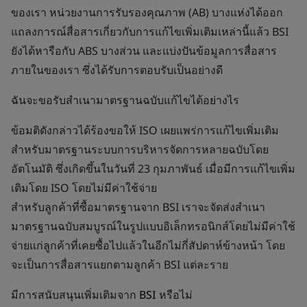
ของเรา หน่วยงานการรับรองคุณภาพ (AB) บางแห่งได้ออก
แถลงการณ์สื่อสารเกี่ยวกับการแก้ไขเพิ่มเติมเหล่านี้แล้ว BSI
ยังได้หารือกับ ABS บางส่วน และแบ่งปันข้อมูลการสื่อสาร
ภายในของเรา ซึ่งได้รับการตอบรับเป็นอย่างดี
ฉันจะขอรับสำเนามาตรฐานฉบับแก้ไขได้อย่างไร
ข้อมติดังกล่าวได้ร้องขอให้ ISO เผยแพร่การแก้ไขเพิ่มเติม
สำหรับมาตรฐานระบบการบริหารจัดการหลายฉบับโดย
อัตโนมัติ ซึ่งเกิดขึ้นในวันที่ 23 กุมภาพันธ์ เมื่อมีการแก้ไขเพิ่ม
เติมโดย ISO โดยไม่มีค่าใช้จ่าย
สำหรับลูกค้าที่ซื้อมาตรฐานจาก BSI เราจะจัดส่งสำเนา
มาตรฐานฉบับสมบูรณ์ในรูปแบบอิเล็กทรอนิกส์โดยไม่มีค่าใช้
จ่ายแก่ลูกค้าที่เคยซื้อไปแล้วในอีกไม่กี่สัปดาห์ข้างหน้า โดย
จะเป็นการสื่อสารแยกตามลูกค้า BSI แต่ละราย
มีการสนับสนุนเพิ่มเติมจาก BSI หรือไม่