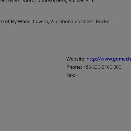
el Covers, Vibrationabsorbers, Rocker-Arm
 of Fly Wheel Covers, Vibrationabsorbers, Rocker-
Website:
http://www.gdmach
Phone:
+86-536-2106 800
Fax:
-