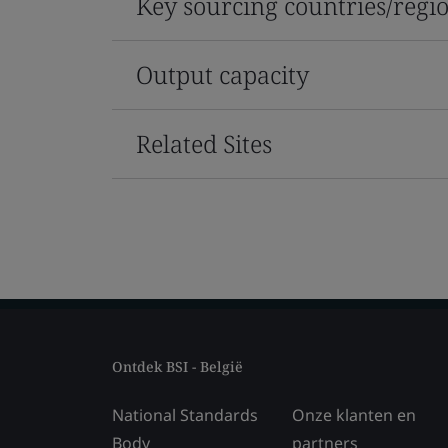
Key sourcing countries/regi
Output capacity
Related Sites
Ontdek BSI - België
National Standards
Onze klanten en
Body
partners