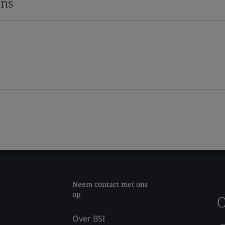
ons
Neem contact met ons
op
O
Over BSI