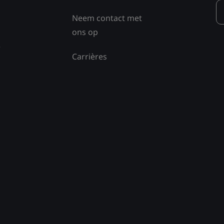
Neem contact met
ons op
e
Carrières