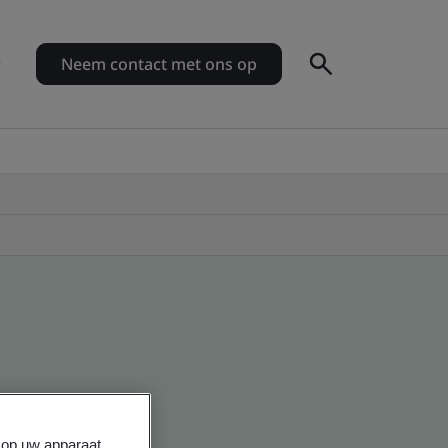
Neem contact met ons op
s op uw apparaat