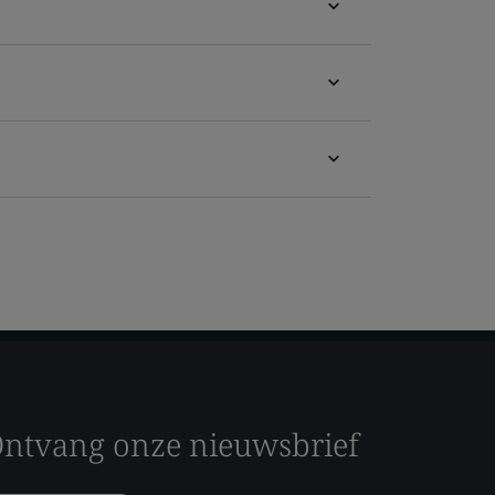
ntvang onze nieuwsbrief