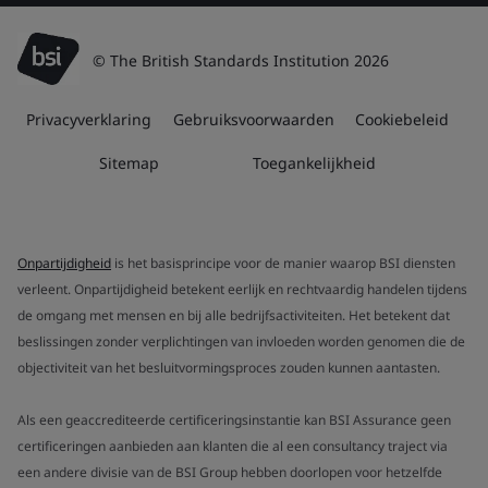
© The British Standards Institution 2026
Privacyverklaring
Gebruiksvoorwaarden
Cookiebeleid
Sitemap
Toegankelijkheid
Onpartijdigheid
is het basisprincipe voor de manier waarop BSI diensten
verleent. Onpartijdigheid betekent eerlijk en rechtvaardig handelen tijdens
de omgang met mensen en bij alle bedrijfsactiviteiten. Het betekent dat
beslissingen zonder verplichtingen van invloeden worden genomen die de
objectiviteit van het besluitvormingsproces zouden kunnen aantasten.
Als een geaccrediteerde certificeringsinstantie kan BSI Assurance geen
certificeringen aanbieden aan klanten die al een consultancy traject via
een andere divisie van de BSI Group hebben doorlopen voor hetzelfde