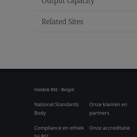
Output capacity
Related Sites
Ontdek BSI - België
National Standards
Onze klanten en
Body
partners
Compliance en ethiek
Onze accreditatie
bij BSI