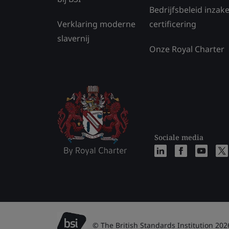
Bedrijfsbeleid inzak
Verklaring moderne
certificering
slavernij
Onze Royal Charter
Sociale media
© The British Standards Institution 202