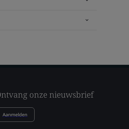
ntvang onze nieuwsbrief
Aanmelden