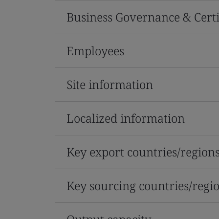
Business Governance & Certi
Employees
Site information
Localized information
Key export countries/region
Key sourcing countries/regi