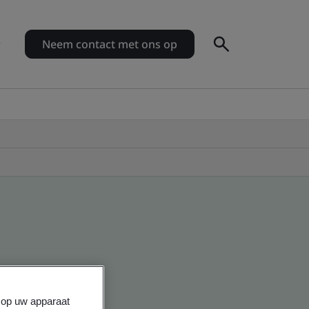
Neem contact met ons op
s op uw apparaat