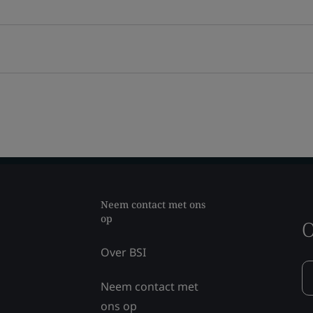
Neem contact met ons
op
O
Over BSI
Neem contact met
ons op