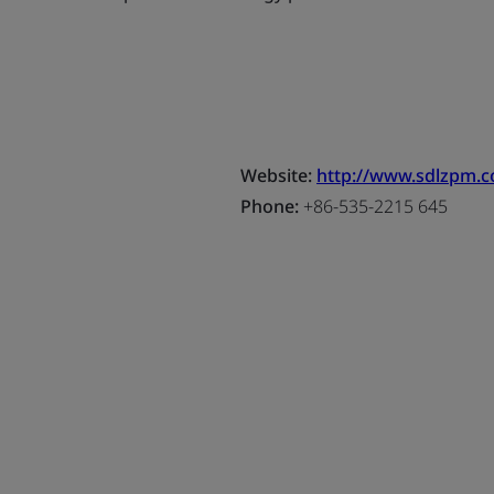
Website:
http://www.sdlzpm.
Phone:
+86-535-2215 645