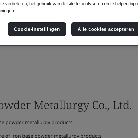
te verbeteren, het gebruik van de site te analyseren en te helpen bij 
ningen.
Cookie-instellingen
Alle cookies accepteren
wder Metallurgy Co., Ltd.
se powder metallurgy products
e of iron base powder metallurgy products