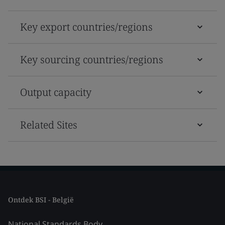
Key export countries/regions
Key sourcing countries/regions
Output capacity
Related Sites
Ontdek BSI - België
National Standards Body