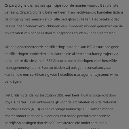
Onpartijdigheid
is het basisprincipe voor de manier waarop BSI diensten
verleent. Onpartijdigheid betekent eerlijk en rechtvaardig handelen tijdens
de omgang met mensen en bij alle bedrijfsactiviteiten. Het betekent dat
beslissingen zonder verplichtingen van invloeden worden genomen die de
objectiviteit van het besluitvormingsproces zouden kunnen aantasten.
Als een geaccrediteerde certificeringsinstantie kan BSI Assurance geen
certificeringen aanbieden aan klanten die al een consultancy traject via
een andere divisie van de BSI Group hebben doorlopen voor hetzelfde
managementsysteem. Evenzo bieden wij ook geen consultancy aan
klanten die een certificering voor hetzelfde managementsysteem willen
verkrijgen.
Het British Standards Institution (BSI, een bedrijf dat is opgericht door
Royal Charter) is verantwoordelijk voor de activiteiten van de National
Standards Body (NSB) in het Verenigd Koninkrijk. BSI, samen met de
dochterondernemingen, biedt ook een breed portfolio met andere
bedrijfsoplossingen dan de NSB-activiteiten die ondernemingen