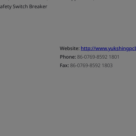
afety Switch Breaker
Website:
http://www.yukshingpc
Phone:
86-0769-8592 1801
Fax:
86-0769-8592 1803