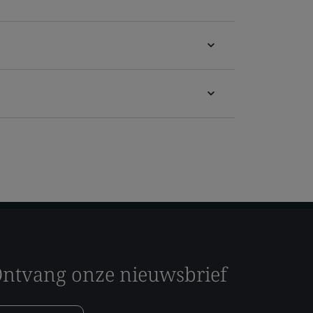
ntvang onze nieuwsbrief