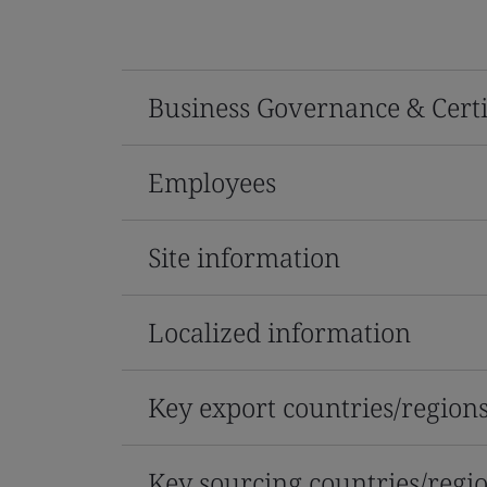
Business Governance & Certi
Employees
Site information
Localized information
Key export countries/region
Key sourcing countries/regi