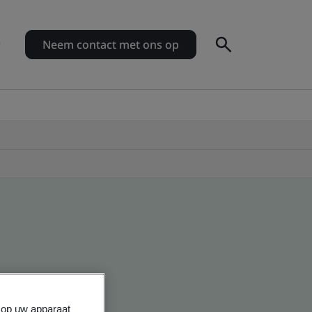
Neem contact met ons op
s op uw apparaat