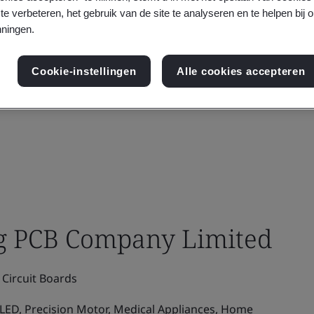
te verbeteren, het gebruik van de site te analyseren en te helpen bij 
ningen.
Cookie-instellingen
Alle cookies accepteren
g PCB Company Limited
Circuit Boards
LED, Precision Motor, Medical Appliances, Home