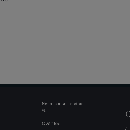
Neem contact met ons
op
O
Over BSI