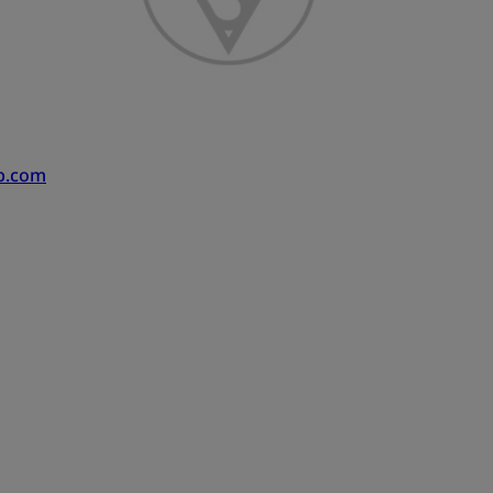
b.com