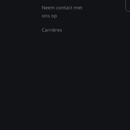
Neem contact met
ons op
e
Carrières