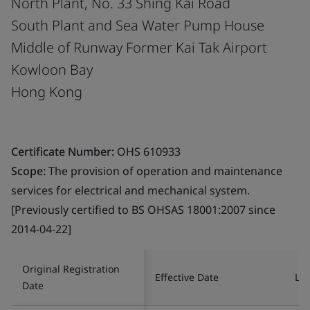
North Plant, No. 33 Shing Kai Road
South Plant and Sea Water Pump House
Middle of Runway Former Kai Tak Airport
Kowloon Bay
Hong Kong
Certificate Number:
OHS 610933
Scope:
The provision of operation and maintenance
services for electrical and mechanical system.
[Previously certified to BS OHSAS 18001:2007 since
2014-04-22]
Original Registration
Effective Date
Las
Date