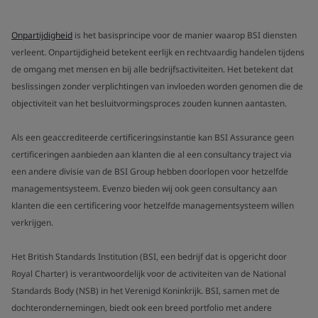
Onpartijdigheid
is het basisprincipe voor de manier waarop BSI diensten
verleent. Onpartijdigheid betekent eerlijk en rechtvaardig handelen tijdens
de omgang met mensen en bij alle bedrijfsactiviteiten. Het betekent dat
beslissingen zonder verplichtingen van invloeden worden genomen die de
objectiviteit van het besluitvormingsproces zouden kunnen aantasten.
Als een geaccrediteerde certificeringsinstantie kan BSI Assurance geen
certificeringen aanbieden aan klanten die al een consultancy traject via
een andere divisie van de BSI Group hebben doorlopen voor hetzelfde
managementsysteem. Evenzo bieden wij ook geen consultancy aan
klanten die een certificering voor hetzelfde managementsysteem willen
verkrijgen.
Het British Standards Institution (BSI, een bedrijf dat is opgericht door
Royal Charter) is verantwoordelijk voor de activiteiten van de National
Standards Body (NSB) in het Verenigd Koninkrijk. BSI, samen met de
dochterondernemingen, biedt ook een breed portfolio met andere