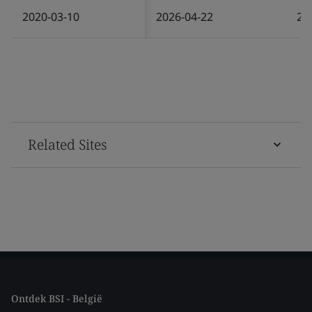
2020-03-10
2026-04-22
20
Related Sites
Ontdek BSI - België