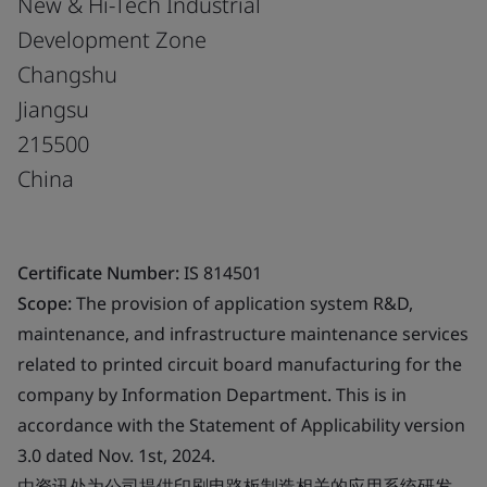
New & Hi-Tech Industrial
Development Zone
Changshu
Jiangsu
215500
China
Certificate Number:
IS 814501
Scope:
The provision of application system R&D,
maintenance, and infrastructure maintenance services
related to printed circuit board manufacturing for the
company by Information Department. This is in
accordance with the Statement of Applicability version
3.0 dated Nov. 1st, 2024.
由资讯处为公司提供印刷电路板制造相关的应用系统研发、