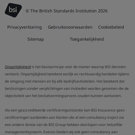
© The British Standards Institution 2026
Privacyverklaring
Gebruiksvoorwaarden
Cookiebeleid
Sitemap
Toegankelijkheid
Onpartijdigheid
is het basisprincipe voor de manier waarop BSI diensten
verleent. Onpartijdigheid betekent eerlijk en rechtvaardig handelen tijdens
de omgang met mensen en bij alle bedrijfsactiviteiten. Het betekent dat
beslissingen zonder verplichtingen van invloeden worden genomen die de
objectiviteit van het besluitvormingsproces zouden kunnen aantasten.
Als een geaccrediteerde certificeringsinstantie kan BSI Assurance geen
certificeringen aanbieden aan klanten die al een consultancy traject via
een andere divisie van de BSI Group hebben doorlopen voor hetzelfde
managementsysteem. Evenzo bieden wij ook geen consultancy aan