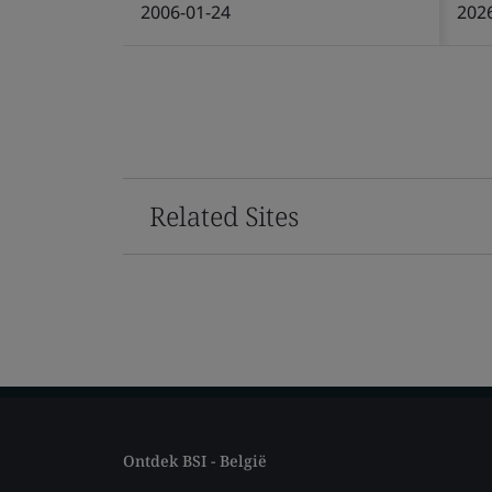
2006-01-24
202
Related Sites
Ontdek BSI - België