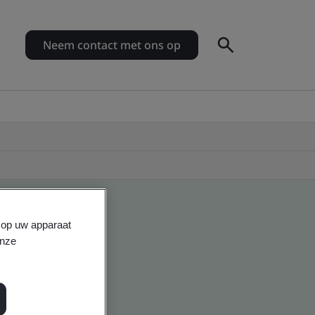
Neem contact met ons op
s op uw apparaat
onze