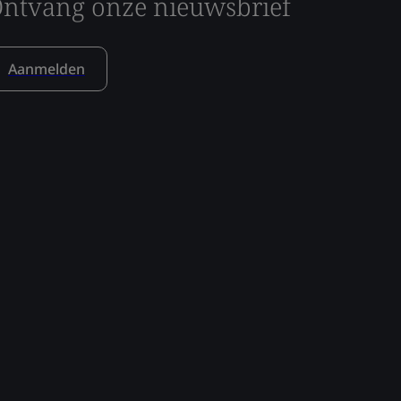
ntvang onze nieuwsbrief
Aanmelden