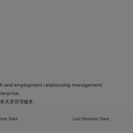
ch and employment relationship management
terprise.
务关系管理服务。
ctive Date
Last Revision Date