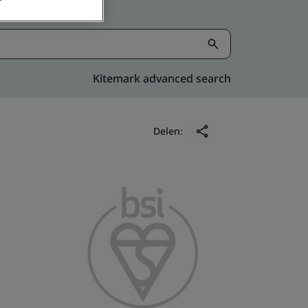
Kitemark advanced search
Delen: