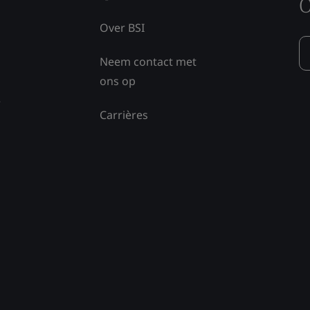
O
Over BSI
Neem contact met
ons op
e
Carrières