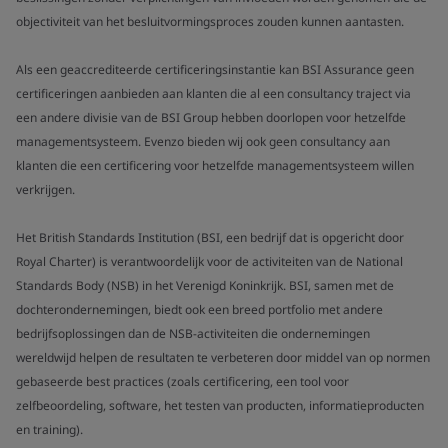
objectiviteit van het besluitvormingsproces zouden kunnen aantasten.
Als een geaccrediteerde certificeringsinstantie kan BSI Assurance geen
certificeringen aanbieden aan klanten die al een consultancy traject via
een andere divisie van de BSI Group hebben doorlopen voor hetzelfde
managementsysteem. Evenzo bieden wij ook geen consultancy aan
klanten die een certificering voor hetzelfde managementsysteem willen
verkrijgen.
Het British Standards Institution (BSI, een bedrijf dat is opgericht door
Royal Charter) is verantwoordelijk voor de activiteiten van de National
Standards Body (NSB) in het Verenigd Koninkrijk. BSI, samen met de
dochterondernemingen, biedt ook een breed portfolio met andere
bedrijfsoplossingen dan de NSB-activiteiten die ondernemingen
wereldwijd helpen de resultaten te verbeteren door middel van op normen
gebaseerde best practices (zoals certificering, een tool voor
zelfbeoordeling, software, het testen van producten, informatieproducten
en training).