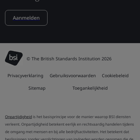
Aanmelden
© The British Standards Institution 2026
Privacyverklaring
Gebruiksvoorwaarden
Cookiebeleid
Sitemap
Toegankelijkheid
Onpartijdigheid
is het basisprincipe voor de manier waarop BSI diensten
verleent. Onpartijdigheid betekent eerlijk en rechtvaardig handelen tijdens
de omgang met mensen en bij alle bedrijfsactiviteiten. Het betekent dat
beslissingen zonder verplichtingen van invloeden worden genomen die de