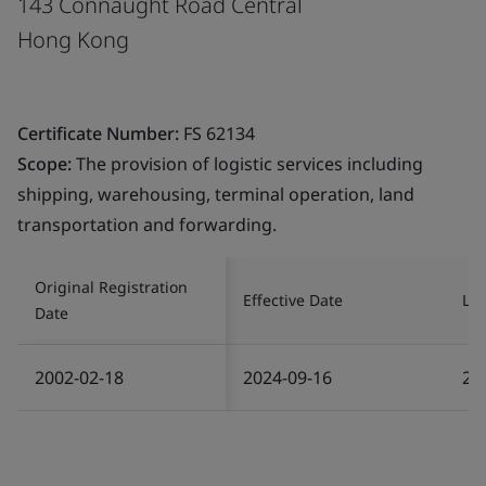
143 Connaught Road Central
Hong Kong
Certificate Number:
FS 62134
Scope:
The provision of logistic services including
shipping, warehousing, terminal operation, land
transportation and forwarding.
Original Registration
Effective Date
Las
Date
2002-02-18
2024-09-16
20