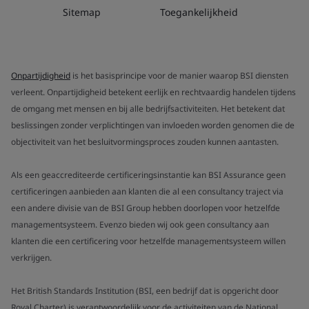
Sitemap
Toegankelijkheid
Onpartijdigheid
is het basisprincipe voor de manier waarop BSI diensten
verleent. Onpartijdigheid betekent eerlijk en rechtvaardig handelen tijdens
de omgang met mensen en bij alle bedrijfsactiviteiten. Het betekent dat
beslissingen zonder verplichtingen van invloeden worden genomen die de
objectiviteit van het besluitvormingsproces zouden kunnen aantasten.
Als een geaccrediteerde certificeringsinstantie kan BSI Assurance geen
certificeringen aanbieden aan klanten die al een consultancy traject via
een andere divisie van de BSI Group hebben doorlopen voor hetzelfde
managementsysteem. Evenzo bieden wij ook geen consultancy aan
klanten die een certificering voor hetzelfde managementsysteem willen
verkrijgen.
Het British Standards Institution (BSI, een bedrijf dat is opgericht door
Royal Charter) is verantwoordelijk voor de activiteiten van de National