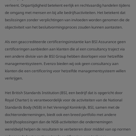
verleent. Onpartijdigheid betekent eerlijk en rechtvaardig handelen tijdens
de omgang met mensen en bij alle bedrijfsactiviteiten. Het betekent dat
beslissingen zonder verplichtingen van invloeden worden genomen die de
objectiviteit van het besluitvormingsproces zouden kunnen aantasten.
Als een geaccrediteerde certificeringsinstantie kan BSI Assurance geen
certificeringen aanbieden aan klanten die al een consultancy traject via
een andere divisie van de BSI Group hebben doorlopen voor hetzelfde
managementsysteem. Evenzo bieden wij ook geen consultancy aan
klanten die een certificering voor hetzelfde managementsysteem willen
verkrijgen.
Het British Standards Institution (BSI, een bedrijf dat is opgericht door
Royal Charter) is verantwoordelijk voor de activiteiten van de National
Standards Body (NSB) in het Verenigd Koninkrijk. BSI, samen met de
dochterondernemingen, biedt ook een breed portfolio met andere
bedrijfsoplossingen dan de NSB-activiteiten die ondernemingen
wereldwijd helpen de resultaten te verbeteren door middel van op normen